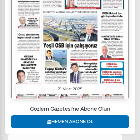
21 Mart 2025
Gözlem Gazetesi'ne Abone Olun
HEMEN ABONE OL