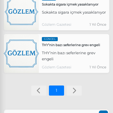
Sokakta sigara içmek yasaklanıyor
Sokakta sigara içmek yasaklanıyor
Gözlem Gazetesi
1 Yıl Önce
GÜNCEL
THY’nin bazı seferlerine grev engeli
THY’nin bazı seferlerine grev
engeli
Gözlem Gazetesi
1 Yıl Önce
1