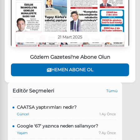
21 Mart 2025
Gözlem Gazetesi'ne Abone Olun
HEMEN ABONE OL
Editör Seçmeleri
Tümü
CAATSA yaptırımları nedir?
Güncel
1 Ay Önce
Google '67' yazınca neden sallanıyor?
Yaşam
7 Ay Önce