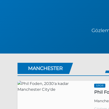
Gözlem 
MANCHESTER
SPOR
Phil F
Manchest
Gözlem 