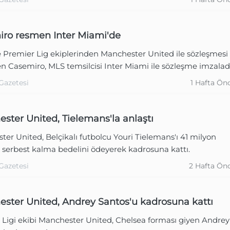
ro resmen Inter Miami'de
e Premier Lig ekiplerinden Manchester United ile sözleşmesi
n Casemiro, MLS temsilcisi Inter Miami ile sözleşme imzaladı
Gazetesi
1 Hafta Ön
ster United, Tielemans'la anlaştı
er United, Belçikalı futbolcu Youri Tielemans'ı 41 milyon
 serbest kalma bedelini ödeyerek kadrosuna kattı.
Gazetesi
2 Hafta Ön
ster United, Andrey Santos'u kadrosuna kattı
 Ligi ekibi Manchester United, Chelsea forması giyen Andrey