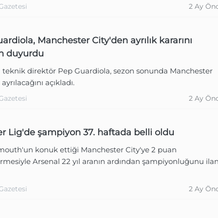
Gazetesi
2 Ay Ön
ardiola, Manchester City'den ayrılık kararını
n duyurdu
l teknik direktör Pep Guardiola, sezon sonunda Manchester
 ayrılacağını açıkladı.
Gazetesi
2 Ay Ön
r Lig'de şampiyon 37. haftada belli oldu
outh'un konuk ettiği Manchester City'ye 2 puan
irmesiyle Arsenal 22 yıl aranın ardından şampiyonluğunu ila
Gazetesi
2 Ay Ön