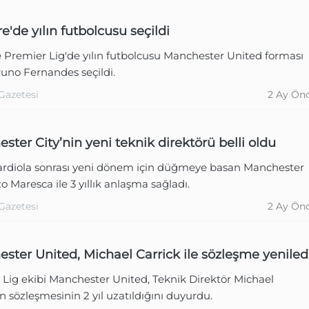
re'de yılın futbolcusu seçildi
e Premier Lig'de yılın futbolcusu Manchester United forması
uno Fernandes seçildi.
Gazetesi
2 Ay Ön
ster City’nin yeni teknik direktörü belli oldu
rdiola sonrası yeni dönem için düğmeye basan Manchester
zo Maresca ile 3 yıllık anlaşma sağladı.
Gazetesi
2 Ay Ön
ster United, Michael Carrick ile sözleşme yeniled
 Lig ekibi Manchester United, Teknik Direktör Michael
in sözleşmesinin 2 yıl uzatıldığını duyurdu.