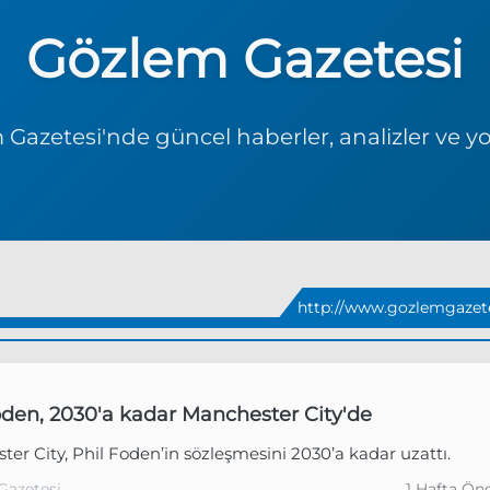
Gözlem Gazetesi
Gazetesi'nde güncel haberler, analizler ve y
http://www.gozlemgazet
oden, 2030'a kadar Manchester City'de
er City, Phil Foden’in sözleşmesini 2030’a kadar uzattı.
Gazetesi
1 Hafta Ön