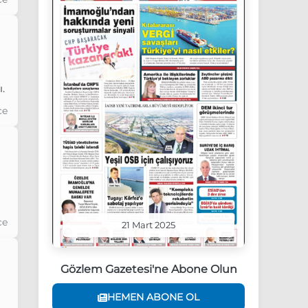
.
ce
ce
21 Mart 2025
Gözlem Gazetesi'ne Abone Olun
HEMEN ABONE OL