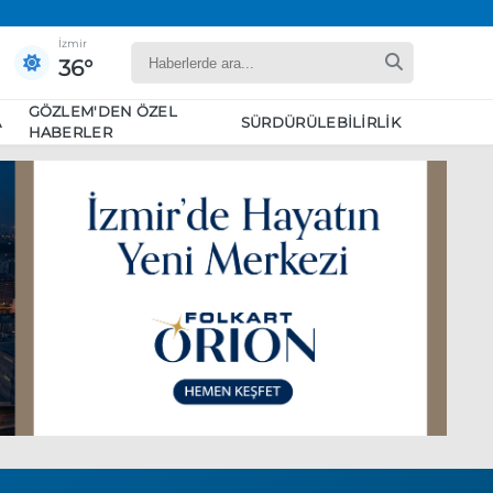
İzmir
36°
GÖZLEM'DEN ÖZEL
A
SÜRDÜRÜLEBILIRLIK
HABERLER
yaret edecek