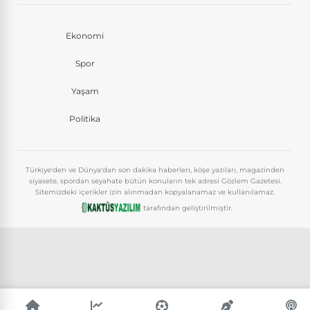
Ekonomi
Spor
Yaşam
Politika
Türkiye'den ve Dünya'dan son dakika haberleri, köşe yazıları, magazinden
siyasete, spordan seyahate bütün konuların tek adresi Gözlem Gazetesi.
Sitemizdeki içerikler izin alınmadan kopyalanamaz ve kullanılamaz.
tarafından geliştirilmiştir.