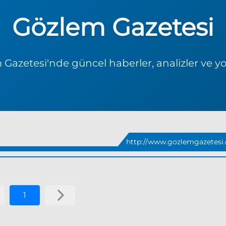
Gözlem Gazetesi
Gazetesi'nde güncel haberler, analizler ve y
http://www.gozlemgazetesi
1