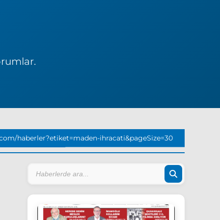
orumlar.
.com/haberler?etiket=maden-ihracati&pageSize=30