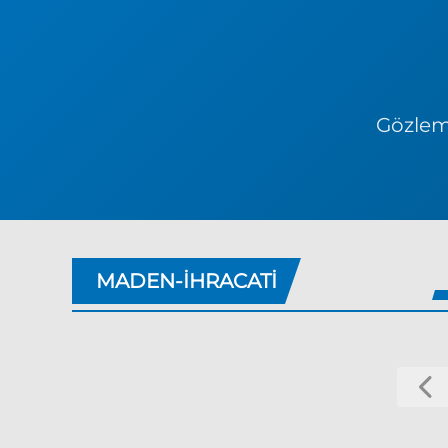
Gözlem 
MADEN-IHRACATI