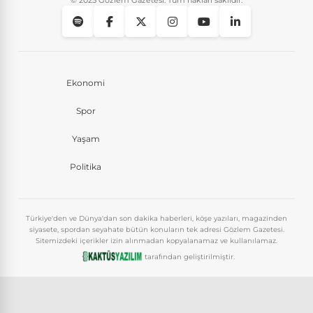
© 2025 Gözlem Gazetesi. Tüm hakları saklıdır.
Ekonomi
Spor
Yaşam
Politika
Türkiye'den ve Dünya'dan son dakika haberleri, köşe yazıları, magazinden
siyasete, spordan seyahate bütün konuların tek adresi Gözlem Gazetesi.
Sitemizdeki içerikler izin alınmadan kopyalanamaz ve kullanılamaz.
tarafından geliştirilmiştir.