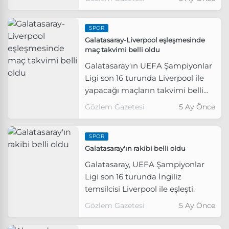
Jesus Gil Manzano'nun
yöneteceği açıklandı.
SPOR
Galatasaray-Liverpool eşleşmesinde
maç takvimi belli oldu
Galatasaray'ın UEFA Şampiyonlar
Ligi son 16 turunda Liverpool ile
yapacağı maçların takvimi belli
oldu.
Gözlem Gazetesi
5 Ay Önce
SPOR
Galatasaray'ın rakibi belli oldu
Galatasaray, UEFA Şampiyonlar
Ligi son 16 turunda İngiliz
temsilcisi Liverpool ile eşleşti.
Gözlem Gazetesi
5 Ay Önce