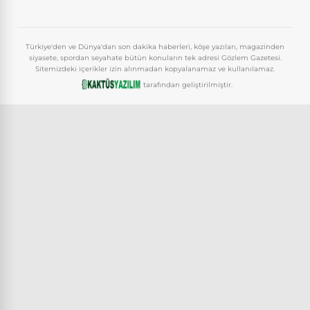
Türkiye'den ve Dünya'dan son dakika haberleri, köşe yazıları, magazinden
siyasete, spordan seyahate bütün konuların tek adresi Gözlem Gazetesi.
Sitemizdeki içerikler izin alınmadan kopyalanamaz ve kullanılamaz.
tarafından geliştirilmiştir.