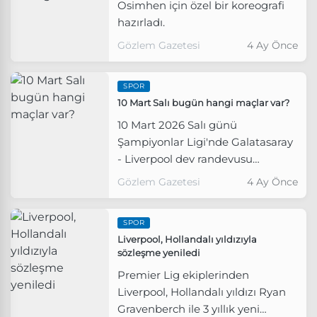
Osimhen için özel bir koreografi
hazırladı.
Gözlem Gazetesi
4 Ay Önce
SPOR
10 Mart Salı bugün hangi maçlar var?
10 Mart 2026 Salı günü
Şampiyonlar Ligi'nde Galatasaray
- Liverpool dev randevusu
heyecanı yaşanıyor. Peki, bugün
Gözlem Gazetesi
4 Ay Önce
başka hangi maçlar var?
SPOR
Liverpool, Hollandalı yıldızıyla
sözleşme yeniledi
Premier Lig ekiplerinden
Liverpool, Hollandalı yıldızı Ryan
Gravenberch ile 3 yıllık yeni