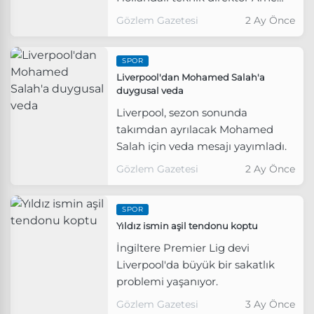
Slot ile yollarını ayırdı.
Gözlem Gazetesi
2 Ay Önce
SPOR
Liverpool'dan Mohamed Salah'a
duygusal veda
Liverpool, sezon sonunda
takımdan ayrılacak Mohamed
Salah için veda mesajı yayımladı.
Gözlem Gazetesi
2 Ay Önce
SPOR
Yıldız ismin aşil tendonu koptu
İngiltere Premier Lig devi
Liverpool'da büyük bir sakatlık
problemi yaşanıyor.
Gözlem Gazetesi
3 Ay Önce