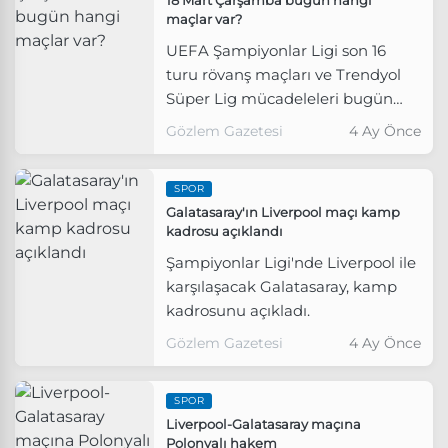
maçlar var?
UEFA Şampiyonlar Ligi son 16
turu rövanş maçları ve Trendyol
Süper Lig mücadeleleri bugün
ekranlara geliyor.
Gözlem Gazetesi
4 Ay Önce
SPOR
Galatasaray'ın Liverpool maçı kamp
kadrosu açıklandı
Şampiyonlar Ligi'nde Liverpool ile
karşılaşacak Galatasaray, kamp
kadrosunu açıkladı.
Gözlem Gazetesi
4 Ay Önce
SPOR
Liverpool-Galatasaray maçına
Polonyalı hakem