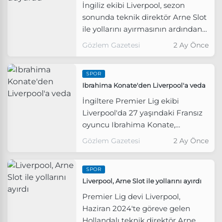
İngiliz ekibi Liverpool, sezon
sonunda teknik direktör Arne Slot
ile yollarını ayırmasının ardından
43 yaşındaki Andoni Iraola'yı
Gözlem Gazetesi
2 Ay Önce
takımın başına getirdi.
SPOR
Ibrahima Konate'den Liverpool'a veda
İngiltere Premier Lig ekibi
Liverpool'da 27 yaşındaki Fransız
oyuncu Ibrahima Konate,
takımdan ayrıldığını duyurdu.
Gözlem Gazetesi
2 Ay Önce
SPOR
Liverpool, Arne Slot ile yollarını ayırdı
Premier Lig devi Liverpool,
Haziran 2024'te göreve gelen
Hollandalı teknik direktör Arne