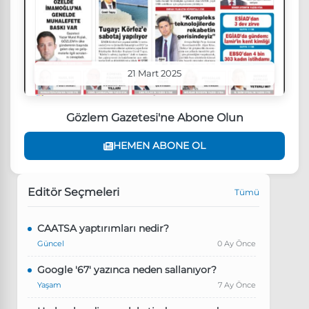
21 Mart 2025
Gözlem Gazetesi'ne Abone Olun
HEMEN ABONE OL
Editör Seçmeleri
Tümü
CAATSA yaptırımları nedir?
Güncel
0 Ay Önce
Google '67' yazınca neden sallanıyor?
Yaşam
7 Ay Önce