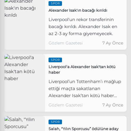
SPOR
Alexander Isak'ın bacağı kırıldı
Liverpool'un rekor transferinin
bacağı kırıldı. Alexander Isak en
az 2-3 ay forma giyemeyecek.
Gözlem Gazetesi
7 Ay Önce
SPOR
Liverpool'a Alexander Isak'tan kötü
haber
Liverpool’un Tottenham’ı mağlup
ettiği maçta sakatlanan
Alexander Isak’tan kötü haber
geldi.
Gözlem Gazetesi
7 Ay Önce
SPOR
Salah, "Yılın Sporcusu” ödülüne aday