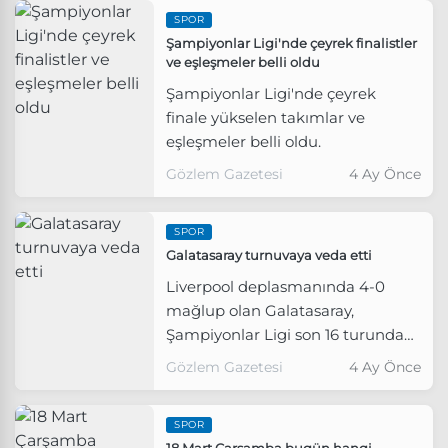
SPOR
Şampiyonlar Ligi'nde çeyrek finalistler
ve eşleşmeler belli oldu
Şampiyonlar Ligi'nde çeyrek
finale yükselen takımlar ve
eşleşmeler belli oldu.
Gözlem Gazetesi
4 Ay Önce
SPOR
Galatasaray turnuvaya veda etti
Liverpool deplasmanında 4-0
mağlup olan Galatasaray,
Şampiyonlar Ligi son 16 turunda
turnuvaya veda etti.
Gözlem Gazetesi
4 Ay Önce
SPOR
18 Mart Çarşamba bugün hangi