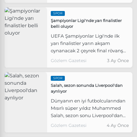
SPOR
Şampiyonlar Ligi'nde yarı finalistler
belli oluyor
UEFA Şampiyonlar Ligi'nde ilk
yarı finalistler yarın akşam
oynanacak 2 çeyrek final rövanş
maçının ardından belli olacak.
Gözlem Gazetesi
3 Ay Önce
SPOR
Salah, sezon sonunda Liverpool'dan
ayrılıyor
Dünyanın en iyi futbolcularından
Mısırlı süper yıldız Muhammed
Salah, sezon sonu Liverpool'dan
ayrılacağını açıkladı.
Gözlem Gazetesi
4 Ay Önce