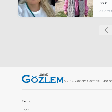
Hastalık
Gözlem 
© 2025 Gözlem Gazetesi. Tüm hakl
Ekonomi
Spor