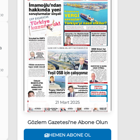
ce
a
ce
21 Mart 2025
Gözlem Gazetesi'ne Abone Olun
HEMEN ABONE OL