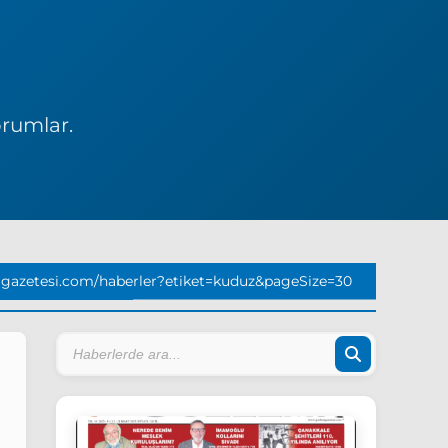
orumlar.
gazetesi.com/haberler?etiket=kuduz&pageSize=30