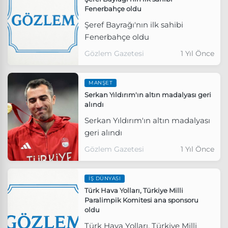
Fenerbahçe oldu
Şeref Bayrağı'nın ilk sahibi
Fenerbahçe oldu
Gözlem Gazetesi
1 Yıl Önce
MANŞET
Serkan Yıldırım'ın altın madalyası geri
alındı
Serkan Yıldırım'ın altın madalyası
geri alındı
Gözlem Gazetesi
1 Yıl Önce
İŞ DÜNYASI
Türk Hava Yolları, Türkiye Milli
Paralimpik Komitesi ana sponsoru
oldu
Türk Hava Yolları, Türkiye Milli