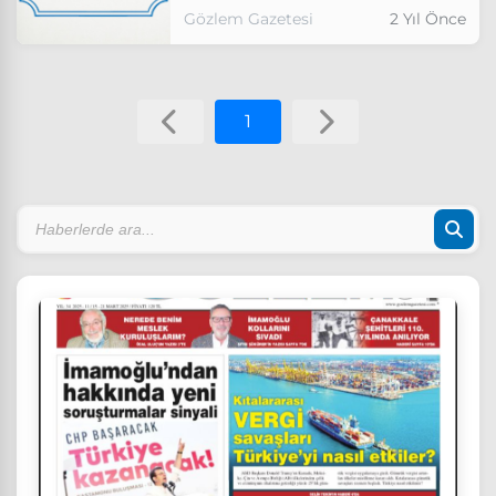
Gözlem Gazetesi
2 Yıl Önce
1