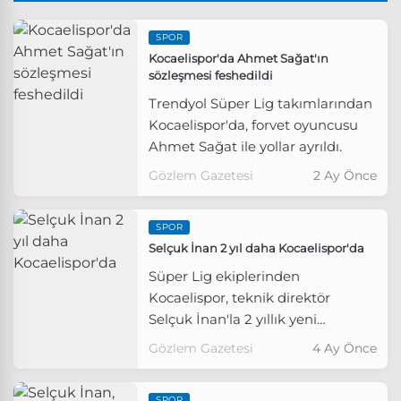
SPOR
Kocaelispor'da Ahmet Sağat'ın
sözleşmesi feshedildi
Trendyol Süper Lig takımlarından
Kocaelispor'da, forvet oyuncusu
Ahmet Sağat ile yollar ayrıldı.
Gözlem Gazetesi
2 Ay Önce
SPOR
Selçuk İnan 2 yıl daha Kocaelispor'da
Süper Lig ekiplerinden
Kocaelispor, teknik direktör
Selçuk İnan'la 2 yıllık yeni
sözleşme imzaladı.
Gözlem Gazetesi
4 Ay Önce
SPOR