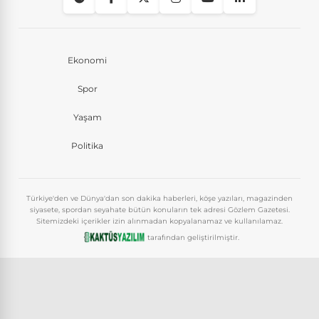
Ekonomi
Spor
Yaşam
Politika
Türkiye'den ve Dünya'dan son dakika haberleri, köşe yazıları, magazinden
siyasete, spordan seyahate bütün konuların tek adresi Gözlem Gazetesi.
Sitemizdeki içerikler izin alınmadan kopyalanamaz ve kullanılamaz.
tarafından geliştirilmiştir.