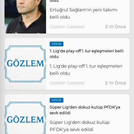
oldu
Ertuğrul Sağlam'ın yeni takımı
belli oldu
Gözlem Gazetesi
2 Yıl Önce
SPOR
1. Lig'de play-off 1. tur eşleşmeleri belli
oldu
1. Lig'de play-off 1. tur eşleşmeleri
belli oldu
Gözlem Gazetesi
2 Yıl Önce
SPOR
Süper Lig'den dokuz kulüp PFDK'ya
sevk edildi
Süper Lig'den dokuz kulüp
PFDK'ya sevk edildi