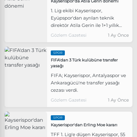
Kayserispor'da Atila Gerin dönemi
1. Lig ekibi Kayserispor,
Eyüpspor'dan ayrılan teknik
direktör Atila Gerin ile 1+1 yıllık
anlaşma sağladı.
Gözlem Gazetesi
1 Ay Önce
SPOR
FIFA'dan 3 Türk kulübüne transfer
yasağı
FIFA; Kayserispor, Antalyaspor ve
Ankaragücü'ne transfer yasağı
cezası verdi.
Gözlem Gazetesi
1 Ay Önce
SPOR
Kayserispor'dan Erling Moe kararı
TFF 1. Lig'e düşen Kayserispor, 55