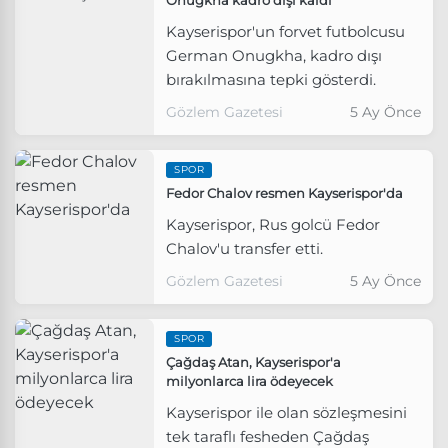
Kayserispor'un forvet futbolcusu
German Onugkha, kadro dışı
bırakılmasına tepki gösterdi.
Gözlem Gazetesi
5 Ay Önce
SPOR
Fedor Chalov resmen Kayserispor'da
Kayserispor, Rus golcü Fedor
Chalov'u transfer etti.
Gözlem Gazetesi
5 Ay Önce
SPOR
Çağdaş Atan, Kayserispor'a
milyonlarca lira ödeyecek
Kayserispor ile olan sözleşmesini
tek taraflı fesheden Çağdaş