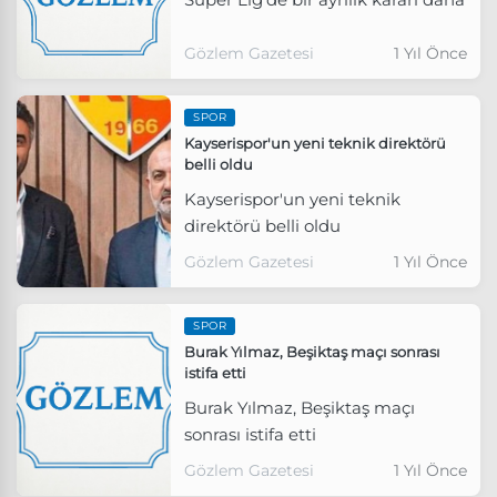
Gözlem Gazetesi
1 Yıl Önce
SPOR
Kayserispor'un yeni teknik direktörü
belli oldu
Kayserispor'un yeni teknik
direktörü belli oldu
Gözlem Gazetesi
1 Yıl Önce
SPOR
Burak Yılmaz, Beşiktaş maçı sonrası
istifa etti
Burak Yılmaz, Beşiktaş maçı
sonrası istifa etti
Gözlem Gazetesi
1 Yıl Önce