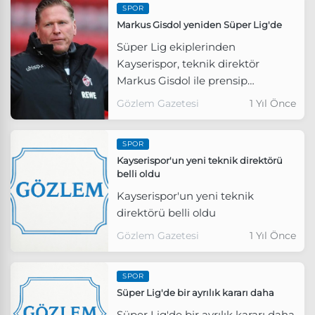
SPOR
Markus Gisdol yeniden Süper Lig'de
Süper Lig ekiplerinden
Kayserispor, teknik direktör
Markus Gisdol ile prensip
anlaşması sağladı.
Gözlem Gazetesi
1 Yıl Önce
SPOR
Kayserispor'un yeni teknik direktörü
belli oldu
Kayserispor'un yeni teknik
direktörü belli oldu
Gözlem Gazetesi
1 Yıl Önce
SPOR
Süper Lig'de bir ayrılık kararı daha
Süper Lig'de bir ayrılık kararı daha