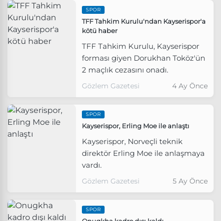
SPOR
TFF Tahkim Kurulu'ndan Kayserispor'a
kötü haber
TFF Tahkim Kurulu, Kayserispor
forması giyen Dorukhan Toköz'ün
2 maçlık cezasını onadı.
Gözlem Gazetesi
4 Ay Önce
SPOR
Kayserispor, Erling Moe ile anlaştı
Kayserispor, Norveçli teknik
direktör Erling Moe ile anlaşmaya
vardı.
Gözlem Gazetesi
5 Ay Önce
SPOR
Onugkha kadro dışı kaldı