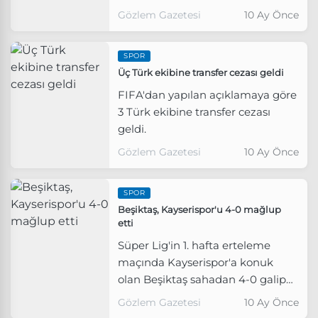
Gözlem Gazetesi
10 Ay Önce
SPOR
Üç Türk ekibine transfer cezası geldi
FIFA'dan yapılan açıklamaya göre
3 Türk ekibine transfer cezası
geldi.
Gözlem Gazetesi
10 Ay Önce
SPOR
Beşiktaş, Kayserispor'u 4-0 mağlup
etti
Süper Lig'in 1. hafta erteleme
maçında Kayserispor'a konuk
olan Beşiktaş sahadan 4-0 galip
ayrıldı.
Gözlem Gazetesi
10 Ay Önce