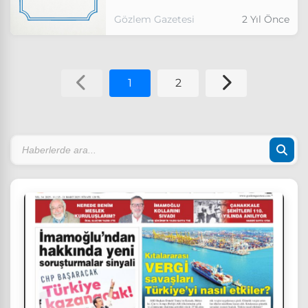
Gözlem Gazetesi
2 Yıl Önce
1
2