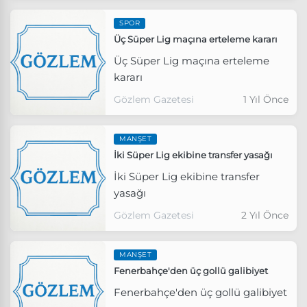
SPOR
Üç Süper Lig maçına erteleme kararı
Üç Süper Lig maçına erteleme
kararı
Gözlem Gazetesi
1 Yıl Önce
MANŞET
İki Süper Lig ekibine transfer yasağı
İki Süper Lig ekibine transfer
yasağı
Gözlem Gazetesi
2 Yıl Önce
MANŞET
Fenerbahçe'den üç gollü galibiyet
Fenerbahçe'den üç gollü galibiyet