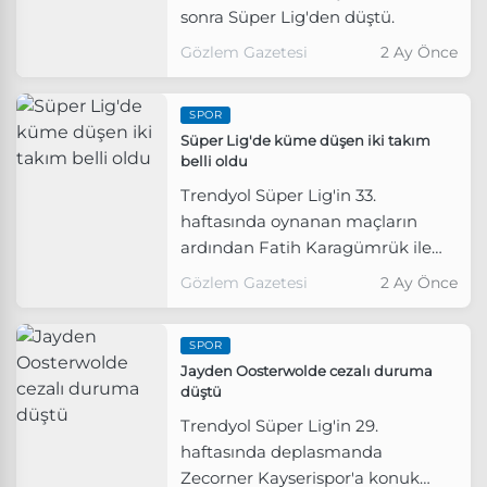
sonra Süper Lig'den düştü.
Gözlem Gazetesi
2 Ay Önce
SPOR
Süper Lig'de küme düşen iki takım
belli oldu
Trendyol Süper Lig'in 33.
haftasında oynanan maçların
ardından Fatih Karagümrük ile
Kayserispor küme düştü.
Gözlem Gazetesi
2 Ay Önce
SPOR
Jayden Oosterwolde cezalı duruma
düştü
Trendyol Süper Lig'in 29.
haftasında deplasmanda
Zecorner Kayserispor'a konuk