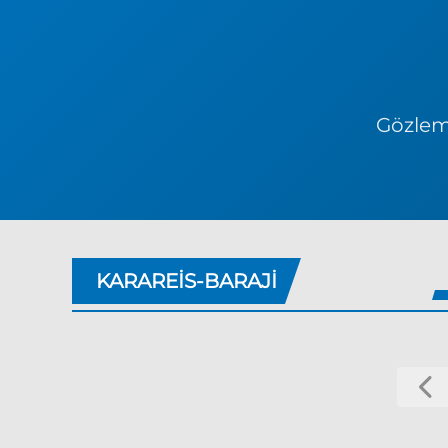
Gözlem 
KARAREIS-BARAJI