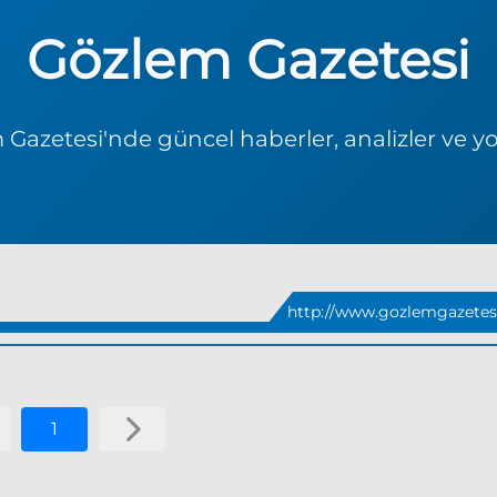
Gözlem Gazetesi
Gazetesi'nde güncel haberler, analizler ve y
http://www.gozlemgazetesi
1