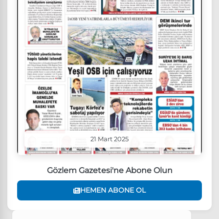
21 Mart 2025
Gözlem Gazetesi'ne Abone Olun
HEMEN ABONE OL