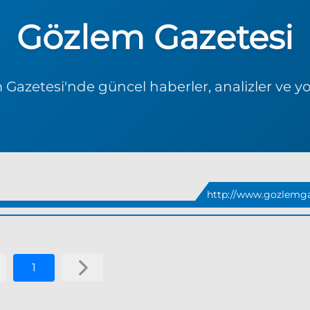
Gözlem Gazetesi
Gazetesi'nde güncel haberler, analizler ve y
http://www.gozlemga
1