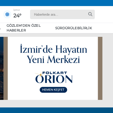
İzmir
24°
GÖZLEM'DEN ÖZEL
A
SÜRDÜRÜLEBILIRLIK
HABERLER
yaret edecek