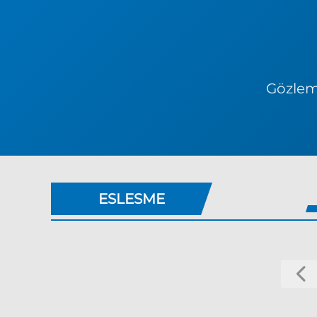
Gözlem 
ESLESME