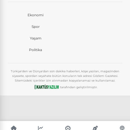
Ekonomi
Spor
Yaşam
Politika
Türkiye'den ve Dünya'dan son dakika haberleri, köşe yazıları, magazinden
siyasete, spordan seyahate bütün konuların tek adresi Gözlem Gazetesi.
Sitemizdeki içerikler izin alınmadan kopyalanamaz ve kullanılamaz.
tarafından geliştirilmiştir.