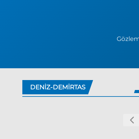
Gözlem 
DENIZ-DEMIRTAS