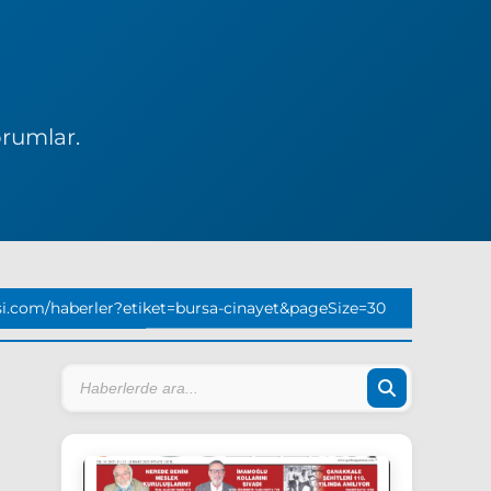
orumlar.
i.com/haberler?etiket=bursa-cinayet&pageSize=30