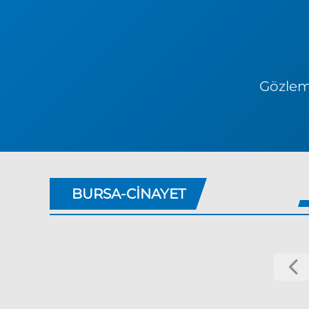
Gözlem 
BURSA-CINAYET