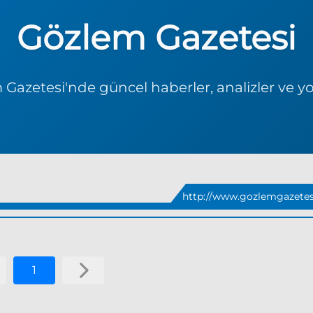
Gözlem Gazetesi
Gazetesi'nde güncel haberler, analizler ve y
http://www.gozlemgazetes
1