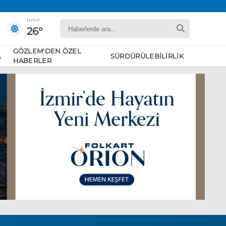
İzmir
26°
GÖZLEM'DEN ÖZEL
A
SÜRDÜRÜLEBILIRLIK
HABERLER
yaret edecek