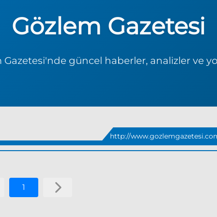
Gözlem Gazetesi
Gazetesi'nde güncel haberler, analizler ve y
http://www.gozlemgazetesi.com
1