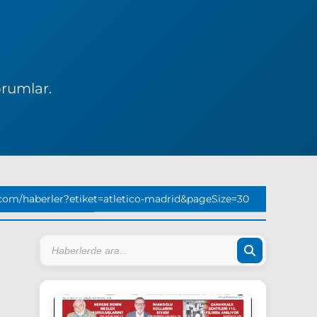
orumlar.
com/haberler?etiket=atletico-madrid&pageSize=30