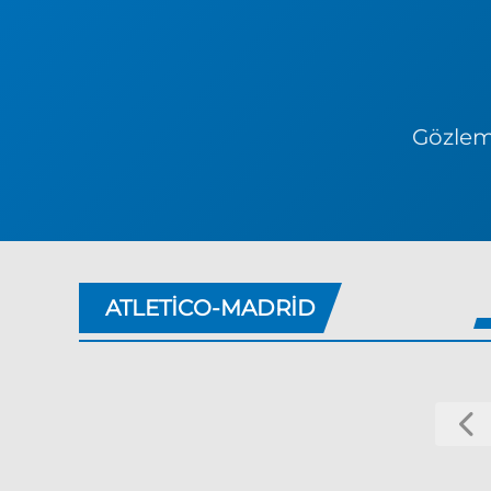
Gözlem 
ATLETICO-MADRID