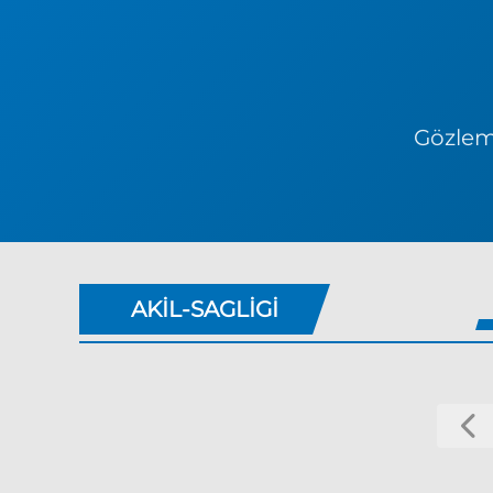
Gözlem 
AKIL-SAGLIGI