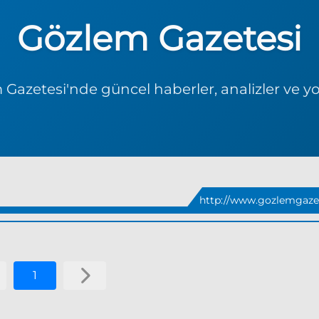
Gözlem Gazetesi
Gazetesi'nde güncel haberler, analizler ve y
http://www.gozlemgazet
1