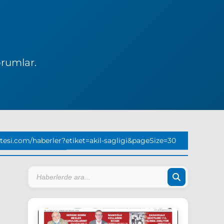
orumlar.
esi.com/haberler?etiket=akil-sagligi&pageSize=30