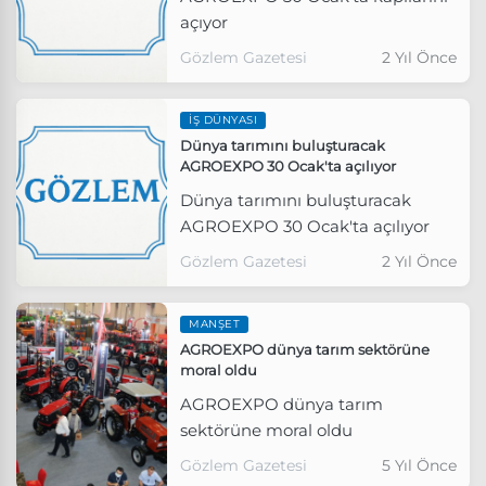
açıyor
Gözlem Gazetesi
2 Yıl Önce
İŞ DÜNYASI
Dünya tarımını buluşturacak
AGROEXPO 30 Ocak'ta açılıyor
Dünya tarımını buluşturacak
AGROEXPO 30 Ocak'ta açılıyor
Gözlem Gazetesi
2 Yıl Önce
MANŞET
AGROEXPO dünya tarım sektörüne
moral oldu
AGROEXPO dünya tarım
sektörüne moral oldu
Gözlem Gazetesi
5 Yıl Önce