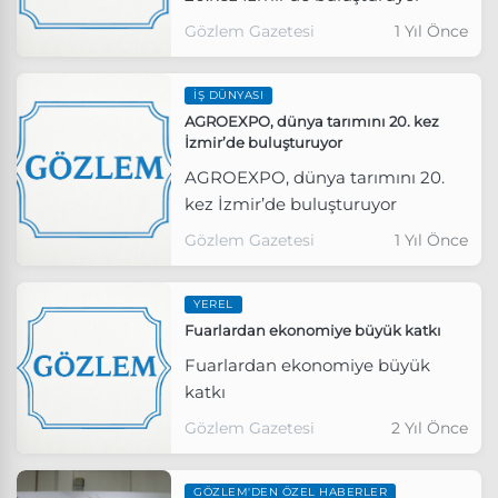
Gözlem Gazetesi
1 Yıl Önce
İŞ DÜNYASI
AGROEXPO, dünya tarımını 20. kez
İzmir’de buluşturuyor
AGROEXPO, dünya tarımını 20.
kez İzmir’de buluşturuyor
Gözlem Gazetesi
1 Yıl Önce
YEREL
Fuarlardan ekonomiye büyük katkı
Fuarlardan ekonomiye büyük
katkı
Gözlem Gazetesi
2 Yıl Önce
GÖZLEM'DEN ÖZEL HABERLER