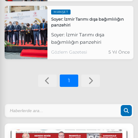
MANŞET
Soyer: İzmir Tarımı dışa bağımlılığın
panzehiri
Soyer: İzmir Tarımı dışa
bağımlılığın panzehiri
Gözlem Gazetesi
5 Yıl Önce
1