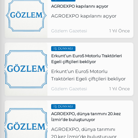
AGROEXPO kapılarını açıyor
AGROEXPO kapılarını açıyor
Gözlem Gazetesi
1 Yıl Önce
İŞ DÜNYASI
Erkunt’un Euro5 Motorlu Traktörleri
Egeli çiftçileri bekliyor
Erkunt’un Euro5 Motorlu
Traktörleri Egeli çiftçileri bekliyor
Gözlem Gazetesi
1 Yıl Önce
İŞ DÜNYASI
AGROEXPO, dünya tarımını 20.kez
İzmir’de buluşturuyor
AGROEXPO, dünya tarımını
20.kez İzmir’de buluşturuyor