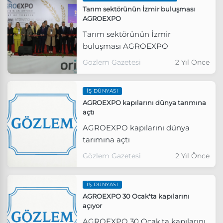
Tarım sektörünün İzmir buluşması
AGROEXPO
Tarım sektörünün İzmir
buluşması AGROEXPO
Gözlem Gazetesi
2 Yıl Önce
İŞ DÜNYASI
AGROEXPO kapılarını dünya tarımına
açtı
AGROEXPO kapılarını dünya
tarımına açtı
Gözlem Gazetesi
2 Yıl Önce
İŞ DÜNYASI
AGROEXPO 30 Ocak'ta kapılarını
açıyor
AGROEXPO 30 Ocak'ta kapılarını