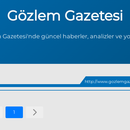
Gözlem Gazetesi
Gazetesi'nde güncel haberler, analizler ve y
http://www.gozlemgaz
1