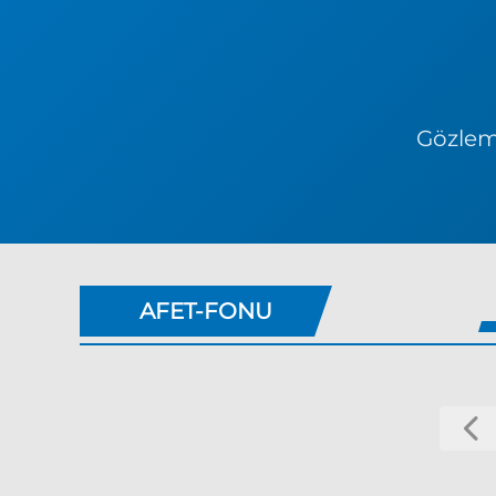
Gözlem 
AFET-FONU