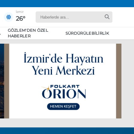
İzmir
26°
GÖZLEM'DEN ÖZEL
A
SÜRDÜRÜLEBILIRLIK
HABERLER
yaret edecek