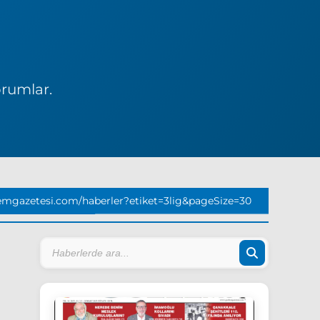
orumlar.
emgazetesi.com/haberler?etiket=3lig&pageSize=30