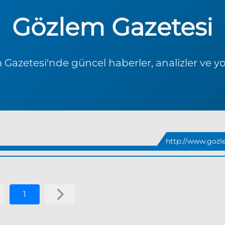
Gözlem Gazetesi
Gazetesi'nde güncel haberler, analizler ve y
http://www.gozl
1