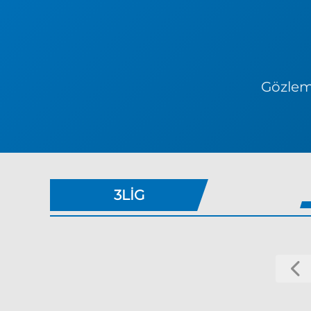
Gözlem 
3LIG