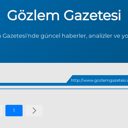
Gözlem Gazetesi
Gazetesi'nde güncel haberler, analizler ve y
http://www.gozlemgazetesi.
1