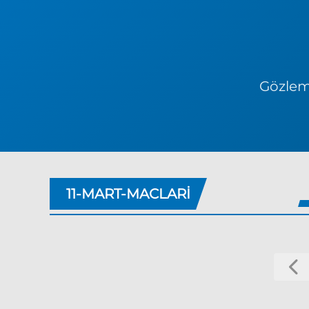
Gözlem 
11-MART-MACLARI