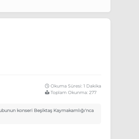
Okuma Süresi: 1 Dakika
Toplam Okunma:
277
rubunun konseri Beşiktaş Kaymakamlığı'nca