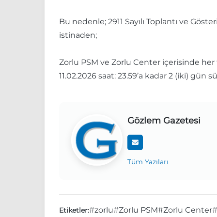
Bu nedenle; 2911 Sayılı Toplantı ve Göst
istinaden;
Zorlu PSM ve Zorlu Center içerisinde her tü
11.02.2026 saat: 23.59’a kadar 2 (iki) gün 
Gözlem Gazetesi
Tüm Yazıları
#zorlu
#Zorlu PSM
#Zorlu Center
#
Etiketler: