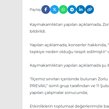
Paylaş:
Kaymakamlıktan yapılan açıklamada, Zorlu
bildirildi.
Yapılan açıklamada, konserler hakkında,
tepkiye neden olduğu tespit edilmiştir" d
Kaymakamlıktan yapılan açıklamada şu ifa
"İlçemiz sınırları içerisinde bulunan Zo
PREVAIL” isimli grup tarafından ve 11 Şub
yapılan çalışmalar sonucunda;
Etkinliklerin toplumsal değerlerimizle 