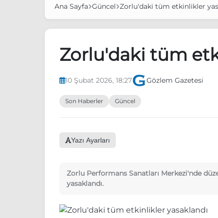
Ana Sayfa
Güncel
Zorlu'daki tüm etkinlikler ya
Zorlu'daki tüm etk
10 Şubat 2026, 18:27
Gözlem Gazetesi
Son Haberler
Güncel
Yazı Ayarları
Zorlu Performans Sanatları Merkezi'nde dü
yasaklandı.