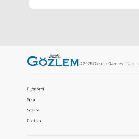
© 2025 Gözlem Gazetesi. Tüm hakl
Ekonomi
Spor
Yaşam
Politika