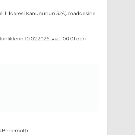
yılı İl İdaresi Kanununun 32/Ç maddesine
kinliklerin 10.02.2026 saat: 00.01’den
#Behemoth