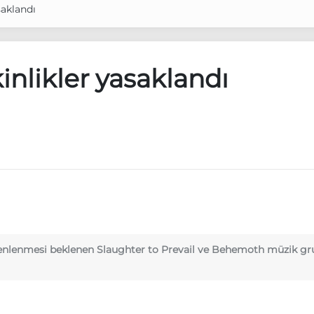
saklandı
inlikler yasaklandı
zenlenmesi beklenen Slaughter to Prevail ve Behemoth müzik g