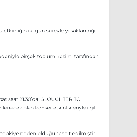
etkinliğin iki gün süreyle yasaklandığı
edeniyle birçok toplum kesimi tarafından
Şubat saat 21.30’da “SLOUGHTER TO
enecek olan konser etkinlikleriyle ilgili
tepkiye neden olduğu tespit edilmiştir.