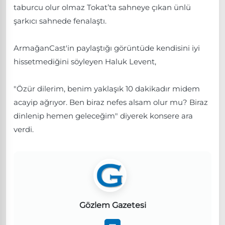
taburcu olur olmaz Tokat’ta sahneye çıkan ünlü
şarkıcı sahnede fenalaştı.
ArmağanCast'in paylaştığı görüntüde kendisini iyi
hissetmediğini söyleyen Haluk Levent,
"Özür dilerim, benim yaklaşık 10 dakikadır midem
acayip ağrıyor. Ben biraz nefes alsam olur mu? Biraz
dinlenip hemen geleceğim" diyerek konsere ara
verdi.
Gözlem Gazetesi