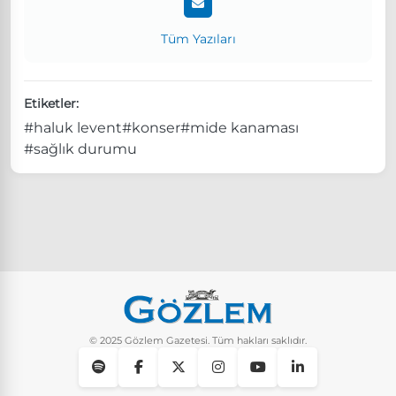
Tüm Yazıları
Etiketler:
#haluk levent
#konser
#mide kanaması
#sağlık durumu
© 2025 Gözlem Gazetesi. Tüm hakları saklıdır.