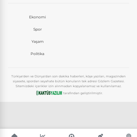
Ekonomi
Spor
Yaşam
Politika
Türkiye'den ve Dünya'dan son dakika haberleri, köşe yazıları, magazinden
siyasete, spordan seyahate bütün konuların tek adresi Gözlem Gazetesi.
Sitemizdeki içerikler izin alınmadan kopyalanamaz ve kullanılamaz.
tarafından geliştirilmiştir.