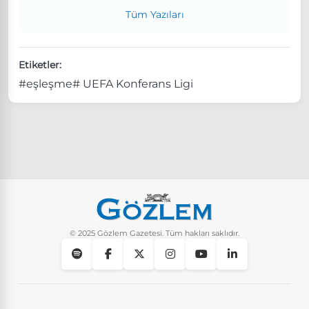
Tüm Yazıları
Etiketler:
#eşleşme
# UEFA Konferans Ligi
© 2025 Gözlem Gazetesi. Tüm hakları saklıdır.