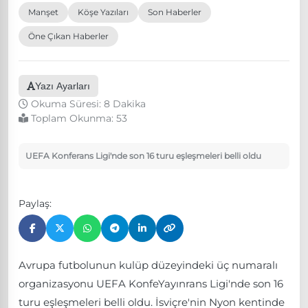
Manşet
Köşe Yazıları
Son Haberler
Öne Çıkan Haberler
Yazı Ayarları
Okuma Süresi: 8 Dakika
Toplam Okunma:
53
UEFA Konferans Ligi'nde son 16 turu eşleşmeleri belli oldu
Paylaş:
Avrupa futbolunun kulüp düzeyindeki üç numaralı
organizasyonu UEFA KonfeYayınrans Ligi'nde son 16
turu eşleşmeleri belli oldu. İsviçre'nin Nyon kentinde