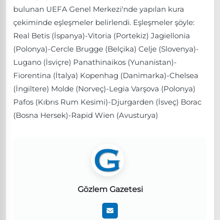
bulunan UEFA Genel Merkezi'nde yapılan kura
çekiminde eşleşmeler belirlendi. Eşleşmeler şöyle:
Real Betis (İspanya)-Vitoria (Portekiz) Jagiellonia
(Polonya)-Cercle Brugge (Belçika) Celje (Slovenya)-
Lugano (İsviçre) Panathinaikos (Yunanistan)-
Fiorentina (İtalya) Kopenhag (Danimarka)-Chelsea
(İngiltere) Molde (Norveç)-Legia Varşova (Polonya)
Pafos (Kıbrıs Rum Kesimi)-Djurgarden (İsveç) Borac
(Bosna Hersek)-Rapid Wien (Avusturya)
Gözlem Gazetesi