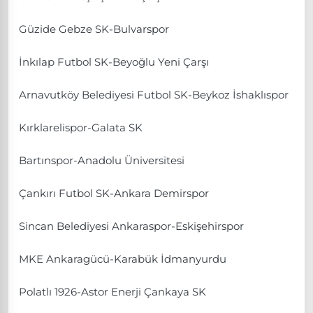
Güzide Gebze SK-Bulvarspor
İnkılap Futbol SK-Beyoğlu Yeni Çarşı
Arnavutköy Belediyesi Futbol SK-Beykoz İshaklıspor
Kırklarelispor-Galata SK
Bartınspor-Anadolu Üniversitesi
Çankırı Futbol SK-Ankara Demirspor
Sincan Belediyesi Ankaraspor-Eskişehirspor
MKE Ankaragücü-Karabük İdmanyurdu
Polatlı 1926-Astor Enerji Çankaya SK