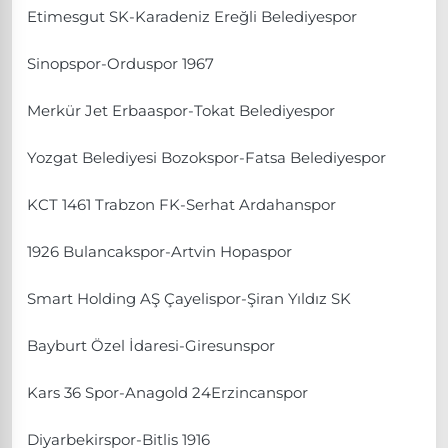
Etimesgut SK-Karadeniz Ereğli Belediyespor
Sinopspor-Orduspor 1967
Merkür Jet Erbaaspor-Tokat Belediyespor
Yozgat Belediyesi Bozokspor-Fatsa Belediyespor
KCT 1461 Trabzon FK-Serhat Ardahanspor
1926 Bulancakspor-Artvin Hopaspor
Smart Holding AŞ Çayelispor-Şiran Yıldız SK
Bayburt Özel İdaresi-Giresunspor
Kars 36 Spor-Anagold 24Erzincanspor
Diyarbekirspor-Bitlis 1916