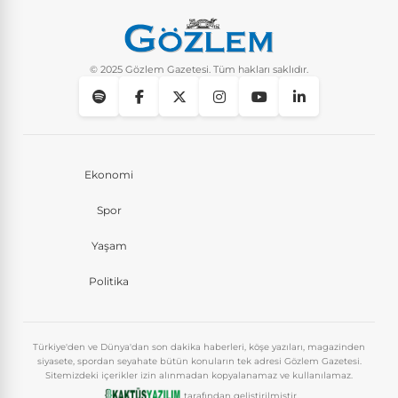
© 2025 Gözlem Gazetesi. Tüm hakları saklıdır.
Ekonomi
Spor
Yaşam
Politika
Türkiye'den ve Dünya'dan son dakika haberleri, köşe yazıları, magazinden
siyasete, spordan seyahate bütün konuların tek adresi Gözlem Gazetesi.
Sitemizdeki içerikler izin alınmadan kopyalanamaz ve kullanılamaz.
tarafından geliştirilmiştir.