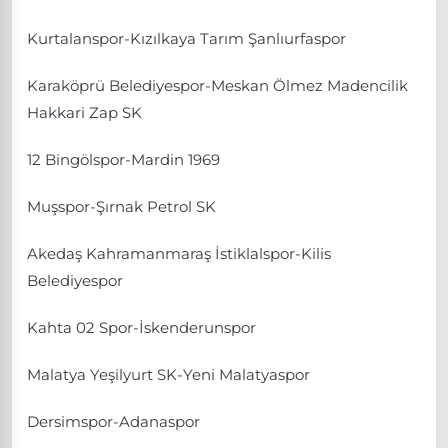
Kurtalanspor-Kızılkaya Tarım Şanlıurfaspor
Karaköprü Belediyespor-Meskan Ölmez Madencilik
Hakkari Zap SK
12 Bingölspor-Mardin 1969
Muşspor-Şırnak Petrol SK
Akedaş Kahramanmaraş İstiklalspor-Kilis
Belediyespor
Kahta 02 Spor-İskenderunspor
Malatya Yeşilyurt SK-Yeni Malatyaspor
Dersimspor-Adanaspor