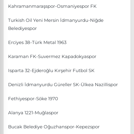
Kahramanmaraşspor-Osmaniyespor FK
Turkish Oil Yeni Mersin İdmanyurdu-Niğde
Belediyespor
Erciyes 38-Türk Metal 1963
Karaman FK-Suvermez Kapadokyaspor
Isparta 32-Ejderoğlu Kırşehir Futbol SK
Denizli İdmanyurdu Güreller SK-Ülkea Nazillispor
Fethiyespor-Söke 1970
Alanya 1221-Muğlaspor
Bucak Belediye Oğuzhanspor-Kepezspor