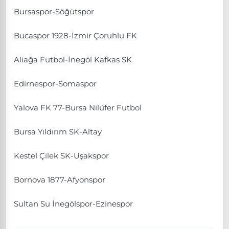
Bursaspor-Söğütspor
Bucaspor 1928-İzmir Çoruhlu FK
Aliağa Futbol-İnegöl Kafkas SK
Edirnespor-Somaspor
Yalova FK 77-Bursa Nilüfer Futbol
Bursa Yıldırım SK-Altay
Kestel Çilek SK-Uşakspor
Bornova 1877-Afyonspor
Sultan Su İnegölspor-Ezinespor