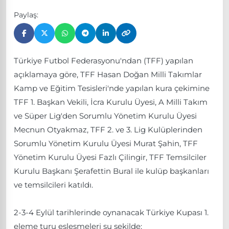
Paylaş:
Türkiye Futbol Federasyonu'ndan (TFF) yapılan
açıklamaya göre, TFF Hasan Doğan Milli Takımlar
Kamp ve Eğitim Tesisleri'nde yapılan kura çekimine
TFF 1. Başkan Vekili, İcra Kurulu Üyesi, A Milli Takım
ve Süper Lig'den Sorumlu Yönetim Kurulu Üyesi
Mecnun Otyakmaz, TFF 2. ve 3. Lig Kulüplerinden
Sorumlu Yönetim Kurulu Üyesi Murat Şahin, TFF
Yönetim Kurulu Üyesi Fazlı Çilingir, TFF Temsilciler
Kurulu Başkanı Şerafettin Bural ile kulüp başkanları
ve temsilcileri katıldı.
2-3-4 Eylül tarihlerinde oynanacak Türkiye Kupası 1.
eleme turu eşleşmeleri şu şekilde: