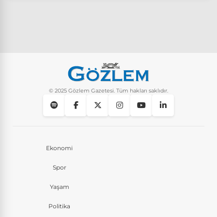
© 2025 Gözlem Gazetesi. Tüm hakları saklıdır.
Ekonomi
Spor
Yaşam
Politika