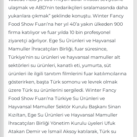
ulaşmak ve ABD’nin tedarikçileri sıralamasında daha
yukarılara çıkmak” şeklinde konuştu. Winter Fancy
Food Show Fuarı’na her yıl 40’a yakın ülkeden 900
firma katılıyor ve fuar yılda 10 bin profesyonel
ziyaretçi ağırlıyor. Ege Su Ürünleri ve Hayvansal
Mamuller İhracatçıları Birliği, fuar süresince,
Türkiye’nin su ürünleri ve hayvansal mamuller alt
sektörleri su ürünleri, kanatlı eti, yumurta, süt
ürünleri ile ilgili tanıtım filmlerini fuar katılımcılarına
gösterirken, başta Türk somonu ve levrek olmak
üzere Türk su ürünlerini sergiledi. Winter Fancy
Food Show Fuarı’na Türkiye Su Ürünleri ve
Hayvansal Mamuller Sektör Kurulu Başkanı Sinan
Kızıltan, Ege Su Ürünleri ve Hayvansal Mamuller
İhracatçıları Birliği Yönetim Kurulu üyeleri Ufuk
Atakan Demir ve İsmail Aksoy katılarak, Türk su