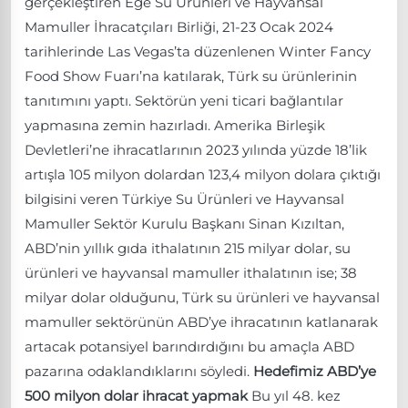
gerçekleştiren Ege Su Ürünleri ve Hayvansal
Mamuller İhracatçıları Birliği, 21-23 Ocak 2024
tarihlerinde Las Vegas’ta düzenlenen Winter Fancy
Food Show Fuarı’na katılarak, Türk su ürünlerinin
tanıtımını yaptı. Sektörün yeni ticari bağlantılar
yapmasına zemin hazırladı. Amerika Birleşik
Devletleri’ne ihracatlarının 2023 yılında yüzde 18’lik
artışla 105 milyon dolardan 123,4 milyon dolara çıktığı
bilgisini veren Türkiye Su Ürünleri ve Hayvansal
Mamuller Sektör Kurulu Başkanı Sinan Kızıltan,
ABD’nin yıllık gıda ithalatının 215 milyar dolar, su
ürünleri ve hayvansal mamuller ithalatının ise; 38
milyar dolar olduğunu, Türk su ürünleri ve hayvansal
mamuller sektörünün ABD’ye ihracatının katlanarak
artacak potansiyel barındırdığını bu amaçla ABD
pazarına odaklandıklarını söyledi.
Hedefimiz ABD’ye
500 milyon dolar ihracat yapmak
Bu yıl 48. kez