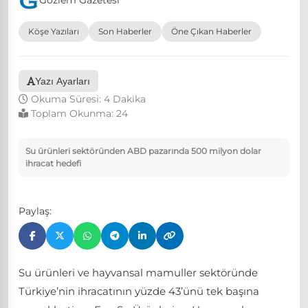
Gözlem Gazetesi
Köşe Yazıları
Son Haberler
Öne Çıkan Haberler
Yazı Ayarları
Okuma Süresi: 4 Dakika
Toplam Okunma:
24
Su ürünleri sektöründen ABD pazarında 500 milyon dolar
ihracat hedefi
Paylaş:
Su ürünleri ve hayvansal mamuller sektöründe
Türkiye’nin ihracatının yüzde 43’ünü tek başına