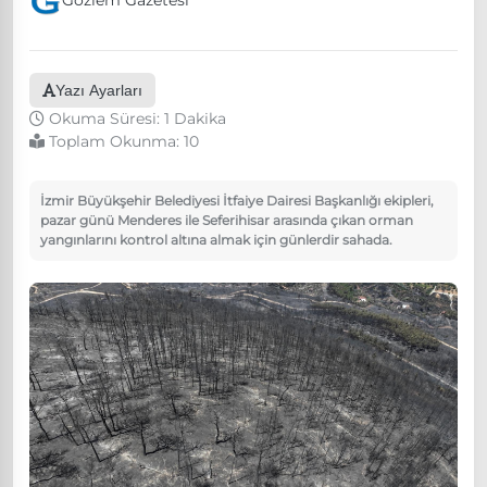
Gözlem Gazetesi
Yazı Ayarları
Okuma Süresi: 1 Dakika
Toplam Okunma:
10
İzmir Büyükşehir Belediyesi İtfaiye Dairesi Başkanlığı ekipleri,
pazar günü Menderes ile Seferihisar arasında çıkan orman
yangınlarını kontrol altına almak için günlerdir sahada.