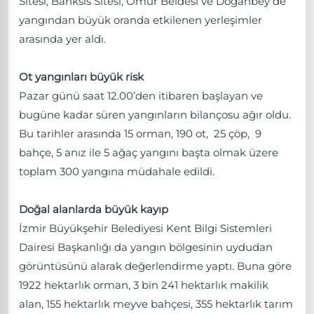
Sitesi, Banksis Sitesi, Ömür Beldesi ve Doğanbey de
yangından büyük oranda etkilenen yerleşimler
arasında yer aldı.
Ot yangınları büyük risk
Pazar günü saat 12.00’den itibaren başlayan ve
bugüne kadar süren yangınların bilançosu ağır oldu.
Bu tarihler arasında 15 orman, 190 ot, 25 çöp, 9
bahçe, 5 anız ile 5 ağaç yangını başta olmak üzere
toplam 300 yangına müdahale edildi.
Doğal alanlarda büyük kayıp
İzmir Büyükşehir Belediyesi Kent Bilgi Sistemleri
Dairesi Başkanlığı da yangın bölgesinin uydudan
görüntüsünü alarak değerlendirme yaptı. Buna göre
1922 hektarlık orman, 3 bin 241 hektarlık makilik
alan, 155 hektarlık meyve bahçesi, 355 hektarlık tarım