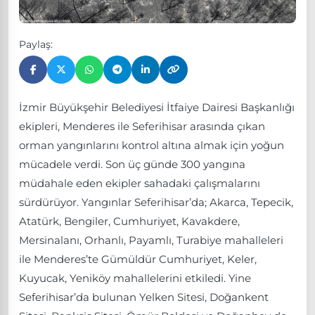
Paylaş:
İzmir Büyükşehir Belediyesi İtfaiye Dairesi Başkanlığı
ekipleri, Menderes ile Seferihisar arasında çıkan
orman yangınlarını kontrol altına almak için yoğun
mücadele verdi. Son üç günde 300 yangına
müdahale eden ekipler sahadaki çalışmalarını
sürdürüyor. Yangınlar Seferihisar’da; Akarca, Tepecik,
Atatürk, Bengiler, Cumhuriyet, Kavakdere,
Mersinalanı, Orhanlı, Payamlı, Turabiye mahalleleri
ile Menderes’te Gümüldür Cumhuriyet, Keler,
Kuyucak, Yeniköy mahallelerini etkiledi. Yine
Seferihisar’da bulunan Yelken Sitesi, Doğankent