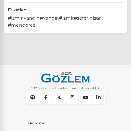
Etiketler:
#izmir yangın
#yangın
#izmir
#seferihisar
#menderes
© 2025 Gözlem Gazetesi. Tüm hakları saklıdır.
Ekonomi