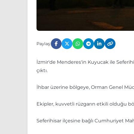
Paylaş:
İzmir'de Menderes'in Kuyucak ile Seferih
çıktı.
İhbar üzerine bölgeye, Orman Genel Müdü
Ekipler, kuvvetli rüzgarın etkili olduğu b
Seferihisar ilçesine bağlı Cumhuriyet Mah