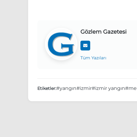
Gözlem Gazetesi
Tüm Yazıları
#yangın
#izmir
#izmir yangın
#me
Etiketler: