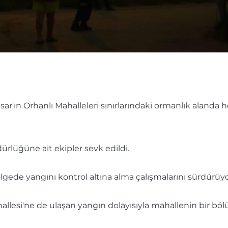
isar'ın Orhanlı Mahalleleri sınırlarındaki ormanlık alan
rlüğüne ait ekipler sevk edildi.
ölgede yangını kontrol altına alma çalışmalarını sürdürüyo
allesi'ne de ulaşan yangın dolayısıyla mahallenin bir böl