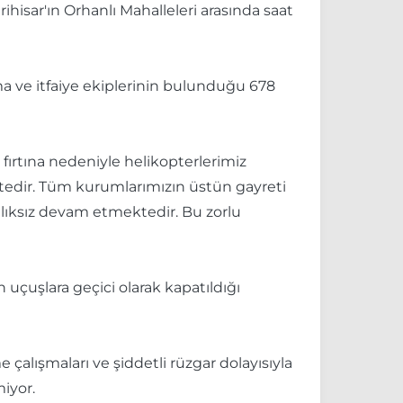
ihisar'ın Orhanlı Mahalleleri arasında saat
rma ve itfaiye ekiplerinin bulunduğu 678
 fırtına nedeniyle helikopterlerimiz
ktedir. Tüm kurumlarımızın üstün gayreti
alıksız devam etmektedir. Bu zorlu
çuşlara geçici olarak kapatıldığı
çalışmaları ve şiddetli rüzgar dolayısıyla
iyor.