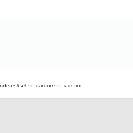
nderes
#seferihisar
#orman yangını