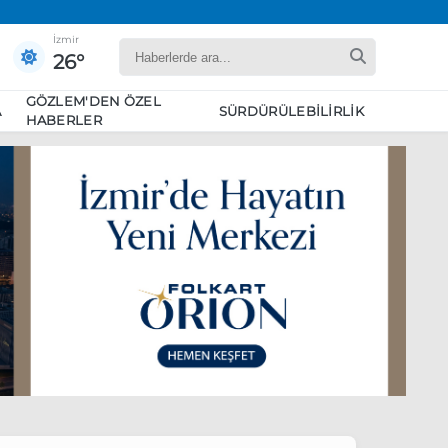
İzmir
26°
GÖZLEM'DEN ÖZEL
A
SÜRDÜRÜLEBILIRLIK
HABERLER
yaret edecek