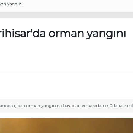
man yangını
ihisar'da orman yangını
nırlarında çıkan orman yangınına havadan ve karadan müdahale edi