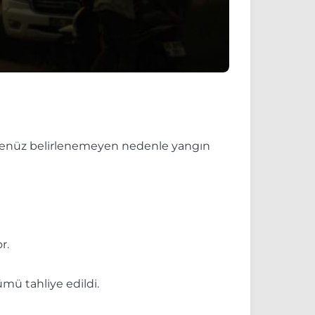
da henüz belirlenemeyen nedenle yangın
r.
ümü tahliye edildi.