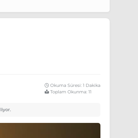
Okuma Süresi: 1 Dakika
Toplam Okunma:
11
liyor.