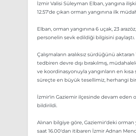
İzmir Valisi Süleyman Elban, yangına ilişk
12.57'de çıkan orman yangınına ilk müdahal
Elban, orman yangınına 6 uçak, 23 arazöz, 
personelin sevk edildiği bilgisini paylaştı.
Çalışmaların aralıksız sürdüğünü aktaran 
tedbiren devre dışı bırakılmış, müdahale
ve koordinasyonuyla yangınların en kısa 
süreçte en büyük tesellimiz, herhangi bi
İzmir'in Gaziemir ilçesinde devam eden 
bildirildi.
Alınan bilgiye göre, Gaziemir'deki orman 
saat 16.00'dan itibaren İzmir Adnan Mende