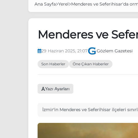
Ana Sayfa
Yerel
Menderes ve Seferihisar'da or
Menderes ve Sefer
29 Haziran 2025, 21:07
Gözlem Gazetesi
Son Haberler
Öne Çıkan Haberler
Yazı Ayarları
İzmir'in Menderes ve Seferihisar ilçeleri sı