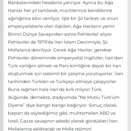
Bankalarındaki hesabına yatırıyor. Ayrıca bu Ağa
Hanlar her yıl tartılarak, müritlerince kendilerine
ağırlığınca altın veriliyor. İşte bir Şii tarikatı ve onun
emperyalistlerle olan ilişkileri. Ağa Hanların yerini
Birinci Dünya Savaşından sonra Pehleviler alıyor.
Pehleviler de 1979’da İran İslam Devrimiyle, Şii
Mollalarca devriliyor. Gerek Ağa Hanlar, gerekse
Pehleviler döneminde emperyalist İngilizler; İran’dan
Türk varlığını silmek ve Pers kimliğine dayalı bir İran
oluşturmak için sistemli bir çalışma yürütüyorlar. İran
tarihinden Türkleri ve Türkçeyi silmeye çalışıyorlar.
Buna rağmen hala İran’da kırk milyon Türk;
düğünde, dernekte, stadyumda ‘’Ne Mutlu Türk’üm
Diyene’’ diye bangır bangır bağırıyor. Sonuç olarak,
baştan da söylediğimiz gibi; muhtemelen ABD ve
İsrail; Gazze savaşının sebebi olarak gördükleri İran
Mollalarına saldıracak ve Molla rejimini