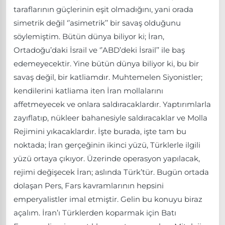
taraflarının güçlerinin eşit olmadığını, yani orada
simetrik değil ‘’asimetrik’’ bir savaş olduğunu
söylemiştim. Bütün dünya biliyor ki; İran,
Ortadoğu’daki İsrail ve ‘’ABD’deki İsrail’’ ile baş
edemeyecektir. Yine bütün dünya biliyor ki, bu bir
savaş değil, bir katliamdır. Muhtemelen Siyonistler;
kendilerini katliama iten İran mollalarını
affetmeyecek ve onlara saldıracaklardır. Yaptırımlarla
zayıflatıp, nükleer bahanesiyle saldıracaklar ve Molla
Rejimini yıkacaklardır. İşte burada, işte tam bu
noktada; İran gerçeğinin ikinci yüzü, Türklerle ilgili
yüzü ortaya çıkıyor. Üzerinde operasyon yapılacak,
rejimi değişecek İran; aslında Türk’tür. Bugün ortada
dolaşan Pers, Fars kavramlarının hepsini
emperyalistler imal etmiştir. Gelin bu konuyu biraz
açalım. İran’ı Türklerden koparmak için Batı