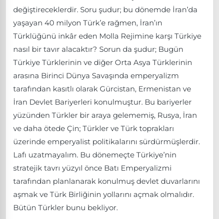
değiştireceklerdir. Soru şudur; bu dönemde İran’da
yaşayan 40 milyon Türk’e rağmen, İran’ın
Türklüğünü inkâr eden Molla Rejimine karşı Türkiye
nasıl bir tavır alacaktır? Sorun da şudur; Bugün
Türkiye Türklerinin ve diğer Orta Asya Türklerinin
arasına Birinci Dünya Savaşında emperyalizm
tarafından kasıtlı olarak Gürcistan, Ermenistan ve
İran Devlet Bariyerleri konulmuştur. Bu bariyerler
yüzünden Türkler bir araya gelememiş, Rusya, İran
ve daha ötede Çin; Türkler ve Türk toprakları
üzerinde emperyalist politikalarını sürdürmüşlerdir.
Lafı uzatmayalım. Bu dönemeçte Türkiye’nin
stratejik tavrı yüzyıl önce Batı Emperyalizmi
tarafından planlanarak konulmuş devlet duvarlarını
aşmak ve Türk Birliğinin yollarını açmak olmalıdır.
Bütün Türkler bunu bekliyor.