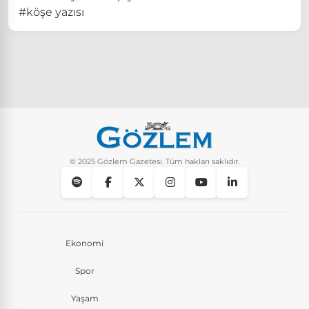
#köşe yazısı
© 2025 Gözlem Gazetesi. Tüm hakları saklıdır.
Ekonomi
Spor
Yaşam