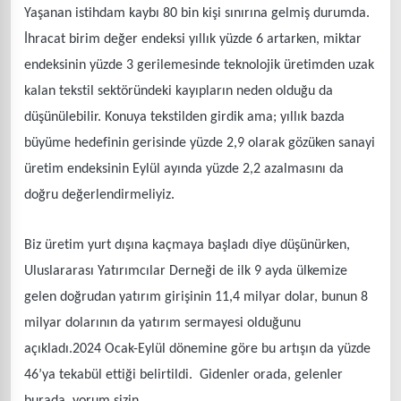
Yaşanan istihdam kaybı 80 bin kişi sınırına gelmiş durumda.
İhracat birim değer endeksi yıllık yüzde 6 artarken, miktar
endeksinin yüzde 3 gerilemesinde teknolojik üretimden uzak
kalan tekstil sektöründeki kayıpların neden olduğu da
düşünülebilir. Konuya tekstilden girdik ama; yıllık bazda
büyüme hedefinin gerisinde yüzde 2,9 olarak gözüken sanayi
üretim endeksinin Eylül ayında yüzde 2,2 azalmasını da
doğru değerlendirmeliyiz.
Biz üretim yurt dışına kaçmaya başladı diye düşünürken,
Uluslararası Yatırımcılar Derneği de ilk 9 ayda ülkemize
gelen doğrudan yatırım girişinin 11,4 milyar dolar, bunun 8
milyar dolarının da yatırım sermayesi olduğunu
açıkladı.2024 Ocak-Eylül dönemine göre bu artışın da yüzde
46’ya tekabül ettiği belirtildi. Gidenler orada, gelenler
burada, yorum sizin.