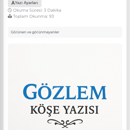
Yazı Ayarları
Okuma Süresi: 3 Dakika
Toplam Okunma:
93
Görünen ve görünmeyenler