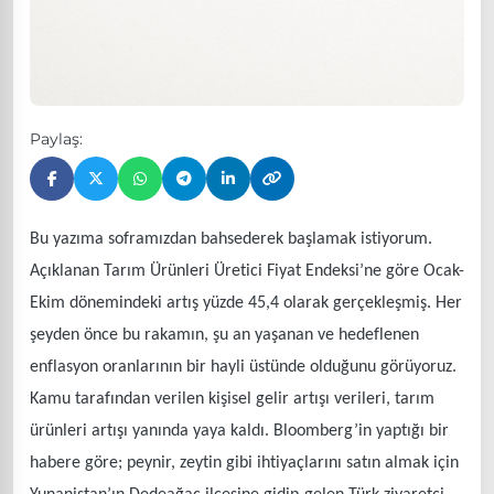
Paylaş:
Bu yazıma soframızdan bahsederek başlamak istiyorum.
Açıklanan Tarım Ürünleri Üretici Fiyat Endeksi’ne göre Ocak-
Ekim dönemindeki artış yüzde 45,4 olarak gerçekleşmiş. Her
şeyden önce bu rakamın, şu an yaşanan ve hedeflenen
enflasyon oranlarının bir hayli üstünde olduğunu görüyoruz.
Kamu tarafından verilen kişisel gelir artışı verileri, tarım
ürünleri artışı yanında yaya kaldı. Bloomberg’in yaptığı bir
habere göre; peynir, zeytin gibi ihtiyaçlarını satın almak için