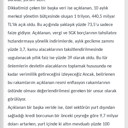
Dikkatimizi çeken bir başka veri ise açıklanan, 10 aylık
merkezi yönetim bütçesinde oluşan 1 trilyon, 440,5 milyar
TL’lik açık oldu. Bu açığında yaklaşık yüzde 73,5’u sadece
faize gidiyor. Açıklanan, vergi ve SGK borçlarının tahsilatını
hızlandırmaya yönelik indirimlerde, aylık gecikme zammı
yüzde 3,7, kamu alacaklarının taksitlendirilmesinde
uygulanacak yıllık faiz ise yüzde 39 olarak oldu. Bu tür
önlemlerin devletin alacaklarını toplamak hususunda ne
kadar verimlilik getireceğini izleyeceğiz Ancak, belirlenen
bu rakamlarım açıklanan resmi enflasyon rakamlarının
üstünde olması değerlendirilmesi gereken bir unsur olarak
görülüyor.
Açıklanan bir başka veride ise, özel sektörün yurt dışından
sağladığı kredi borcunun bir önceki çeyreğe göre 9,7 milyar
doları artarken, yurt içinde ki altın mevduatı yüzde 100