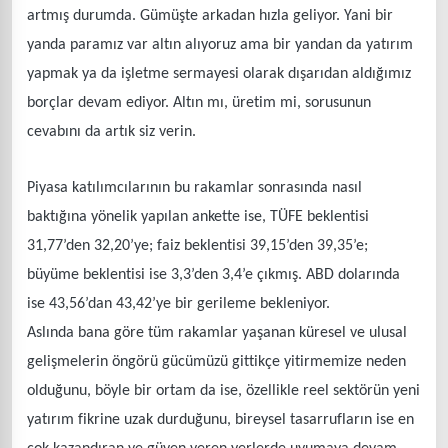
artmış durumda. Gümüşte arkadan hızla geliyor. Yani bir
yanda paramız var altın alıyoruz ama bir yandan da yatırım
yapmak ya da işletme sermayesi olarak dışarıdan aldığımız
borçlar devam ediyor. Altın mı, üretim mi, sorusunun
cevabını da artık siz verin.
Piyasa katılımcılarının bu rakamlar sonrasında nasıl
baktığına yönelik yapılan ankette ise, TÜFE beklentisi
31,77’den 32,20’ye; faiz beklentisi 39,15’den 39,35’e;
büyüme beklentisi ise 3,3’den 3,4’e çıkmış. ABD dolarında
ise 43,56’dan 43,42’ye bir gerileme bekleniyor.
Aslında bana göre tüm rakamlar yaşanan küresel ve ulusal
gelişmelerin öngörü gücümüzü gittikçe yitirmemize neden
olduğunu, böyle bir ortam da ise, özellikle reel sektörün yeni
yatırım fikrine uzak durduğunu, bireysel tasarrufların ise en