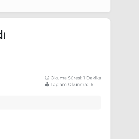
dı
Okuma Süresi: 1 Dakika
Toplam Okunma:
16