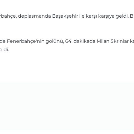
erbahçe, deplasmanda Başakşehir ile karşı karşıya geldi.
de Fenerbahçe'nin golünü, 64. dakikada Milan Skriniar ka
ldi.