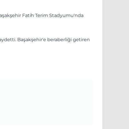
 Başakşehir Fatih Terim Stadyumu'nda
ydetti. Başakşehir'e beraberliği getiren