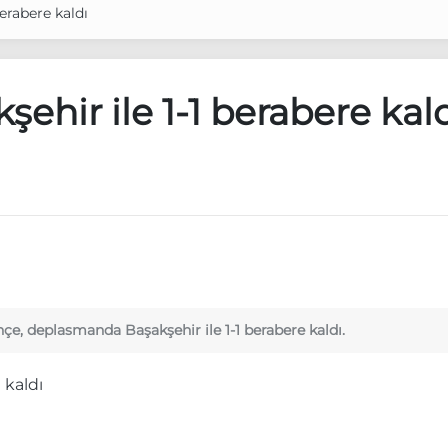
erabere kaldı
ehir ile 1-1 berabere kal
çe, deplasmanda Başakşehir ile 1-1 berabere kaldı.