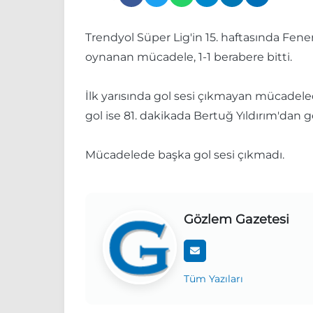
Trendyol Süper Lig'in 15. haftasında Fen
oynanan mücadele, 1-1 berabere bitti.
İlk yarısında gol sesi çıkmayan mücadele
gol ise 81. dakikada Bertuğ Yıldırım'dan ge
Mücadelede başka gol sesi çıkmadı.
Gözlem Gazetesi
Tüm Yazıları