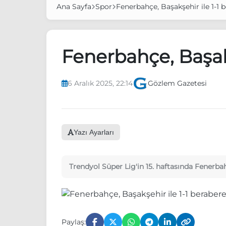
Ana Sayfa
Spor
Fenerbahçe, Başakşehir ile 1-1 b
Fenerbahçe, Başakş
6 Aralık 2025, 22:14
Gözlem Gazetesi
Yazı Ayarları
Trendyol Süper Lig'in 15. haftasında Fenerbah
Paylaş: