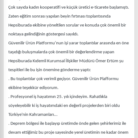
Çok sayıda kadın kooperatifi ve küçük üretici e-ticarete başlamıştı.
Zaten eğitim sonrası yapılan beyin fırtınası toplantısında
Hepsiburada ekibine yöneltilen sorular ve konuda çok önemli bir
noktaya gelindiğinin göstergesi sayıldı.
Güvenilir Ürün Platformu’nun işi yarar toplantılar arasında en öne
taşıdığı buluşmalarda çok önemli bir değerlendirme yapan
Hepsiburada Kıdemli Kurumsal İlişkiler Müdürü Ömer Ertüm şu
tespitleri ile bu işin önemine gönderme yaptı:
. Bu toplantılar çok verimli geçiyor. Güvenilir Ürün Plafformu
ekibine teşekkür ediyorum.
. Profesyonel iş hayatımın 25. yılı içindeyim. Rahatlıkla
söyeleyebilir ki iş hayatımdaki en değerli projelerden biri oldu
Türkiye'nin Kahramanları...
. Deprem bölgesi ile başlayıp üretimde önde gelen şehirlerimiz ile
devam ettiğimiz bu proje sayesinde yerel üretimin ne kadar önem