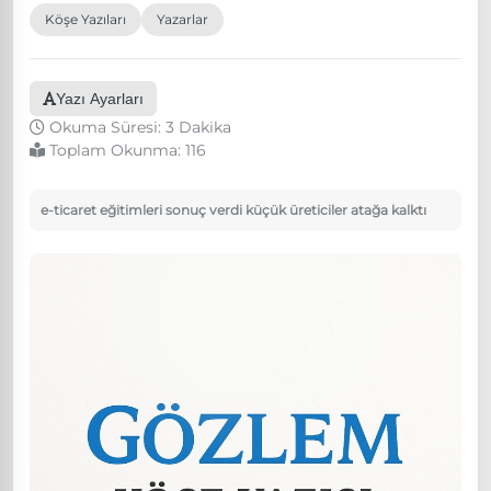
Köşe Yazıları
Yazarlar
Yazı Ayarları
Okuma Süresi: 3 Dakika
Toplam Okunma:
116
e-ticaret eğitimleri sonuç verdi küçük üreticiler atağa kalktı