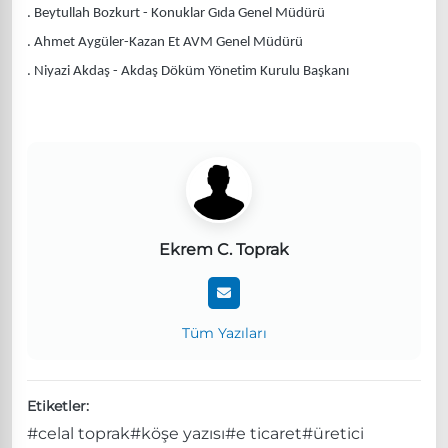
. Beytullah Bozkurt - Konuklar Gıda Genel Müdürü
. Ahmet Aygüler-Kazan Et AVM Genel Müdürü
. Niyazi Akdaş - Akdaş Döküm Yönetim Kurulu Başkanı
Ekrem C. Toprak
Tüm Yazıları
Etiketler:
#celal toprak
#köşe yazısı
#e ticaret
#üretici