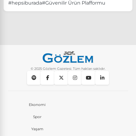
#hepsiburada
#Güvenilir Ürün Plafformu
© 2025 Gözlem Gazetesi. Tüm hakları saklıdır.
Ekonomi
Spor
Yaşam