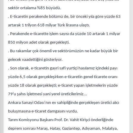
sektör ortalama %85 büyüdü.
. E-ticaretin perakende bölümü de, bir önceki yıla göre yüzde 63
artarak 1 trilyon 618 milyar Türk lirasına ulaştı.
. Perakende e-ticarette işlem sayısı da yüzde 10 artarak 1 milyar
850 milyon adet olarak gerçekleşti.
. Bu rakamlar çok önemli ve sektörümüzün ne kadar büyük bir
gelecek vaadettiğini gösteriyor.
. Son olarak, e-ticaretin gayri safi yurtiçi hasılamız içindeki payı
yüzde 6,5 olarak gerçekleşirken e-ticaretin genel ticarete oranı
yüzde 18 olarak gerçekleşti; e-ticaret yapan işletmelerin yüzde
79'u şahıs işletmesi yani yerel üreticilerimiz...
Ankara Sanayi Odası’nın ev sahipliğinde gerçekleşen üretici alıcı
buluşmasına e-ticaret damgasını vurdu.
Tarım Komisyonu Başkanı Prof. Dr. Vahit Kirişci önderliğinde
deprem sonrası Maraş, Hatay, Gaziantep, Adıyaman, Malatya,