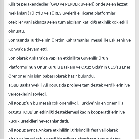
Kilis'te perakendeciler (GPD ve PERDER üyeleri) önde gelen lezzet
mekânları (TÜRYİD ve TÜRES üyeleri) e-Ticaret platformları,
otelciler yani aklınıza gelen tüm alıcıların katıldığı etkinlik çok etkili
olmuştu.
Sonrasında Türkiye’nin Üretim Kahramanları mesajı ile Eskişehir ve
Konya’da devam etti.
Son olarak Ankara’da yapılan etkinlikte Güvenilir Ürün
Platformu’nun Onur Kurulu Başkanı ve Oğuz Gıda'nın CEO'su Enes
Örer önerinin isim babası olarak hazır bulundu.
TOBB Başkanvekili Ali Kopuz da projeye tam destek verdiklerini ve
vereceklerini söyledi.
Ali Kopuz’un bu mesajı çok önemliydi. Türkiye’nin en önemli iş
örgütü TOBB’un etkinliği desteklemesi kadın kooperatiflerini ve
küçük üreticileri heyecanlandırdı.
Ali Kopuz ayrıca Ankara etkinliğini girişimcilik festivali olarak