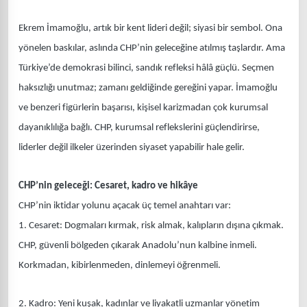
Ekrem İmamoğlu, artık bir kent lideri değil; siyasi bir sembol. Ona
yönelen baskılar, aslında CHP’nin geleceğine atılmış taşlardır. Ama
Türkiye’de demokrasi bilinci, sandık refleksi hâlâ güçlü. Seçmen
haksızlığı unutmaz; zamanı geldiğinde gereğini yapar. İmamoğlu
ve benzeri figürlerin başarısı, kişisel karizmadan çok kurumsal
dayanıklılığa bağlı. CHP, kurumsal reflekslerini güçlendirirse,
liderler değil ilkeler üzerinden siyaset yapabilir hale gelir.
CHP’nin geleceği: Cesaret, kadro ve hikâye
CHP’nin iktidar yolunu açacak üç temel anahtarı var:
1. Cesaret: Dogmaları kırmak, risk almak, kalıpların dışına çıkmak.
CHP, güvenli bölgeden çıkarak Anadolu’nun kalbine inmeli.
Korkmadan, kibirlenmeden, dinlemeyi öğrenmeli.
2. Kadro: Yeni kuşak, kadınlar ve liyakatli uzmanlar yönetim