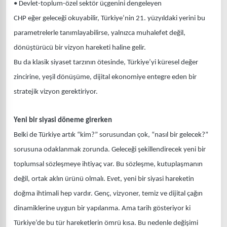
• Devlet-toplum-özel sektör üçgenini dengeleyen
CHP eğer geleceği okuyabilir, Türkiye’nin 21. yüzyıldaki yerini bu
parametrelerle tanımlayabilirse, yalnızca muhalefet değil,
dönüştürücü bir vizyon hareketi haline gelir.
Bu da klasik siyaset tarzının ötesinde, Türkiye’yi küresel değer
zincirine, yeşil dönüşüme, dijital ekonomiye entegre eden bir
stratejik vizyon gerektiriyor.
Yeni bir siyasi döneme girerken
Belki de Türkiye artık “kim?” sorusundan çok, “nasıl bir gelecek?”
sorusuna odaklanmak zorunda. Geleceği şekillendirecek yeni bir
toplumsal sözleşmeye ihtiyaç var. Bu sözleşme, kutuplaşmanın
değil, ortak aklın ürünü olmalı. Evet, yeni bir siyasi hareketin
doğma ihtimali hep vardır. Genç, vizyoner, temiz ve dijital çağın
dinamiklerine uygun bir yapılanma. Ama tarih gösteriyor ki
Türkiye’de bu tür hareketlerin ömrü kısa. Bu nedenle değişimi