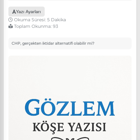
Yazı Ayarları
Okuma Süresi: 5 Dakika
Toplam Okunma:
93
CHP, gerçekten iktidar alternatifi olabilir mi?