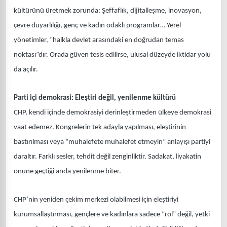
kültürünü üretmek zorunda: Şeffaflık, dijitalleşme, inovasyon,
çevre duyarlılığı, genç ve kadın odaklı programlar… Yerel
yönetimler, “halkla devlet arasındaki en doğrudan temas
noktası”dır. Orada güven tesis edilirse, ulusal düzeyde iktidar yolu
da açılır.
Parti içi demokrasi: Eleştiri değil, yenilenme kültürü
CHP, kendi içinde demokrasiyi derinleştirmeden ülkeye demokrasi
vaat edemez. Kongrelerin tek adayla yapılması, eleştirinin
bastırılması veya “muhalefete muhalefet etmeyin” anlayışı partiyi
daraltır. Farklı sesler, tehdit değil zenginliktir. Sadakat, liyakatin
önüne geçtiği anda yenilenme biter.
CHP’nin yeniden çekim merkezi olabilmesi için eleştiriyi
kurumsallaştırması, gençlere ve kadınlara sadece “rol” değil, yetki