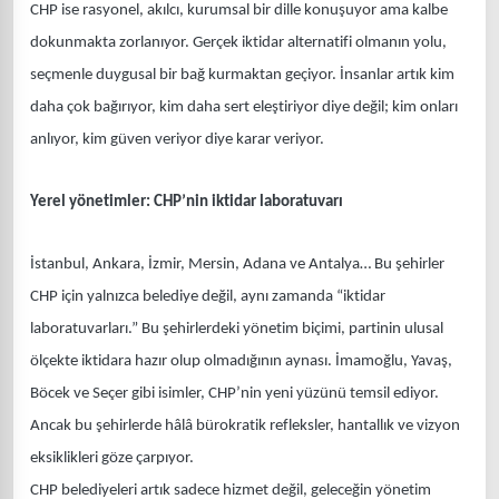
CHP ise rasyonel, akılcı, kurumsal bir dille konuşuyor ama kalbe
dokunmakta zorlanıyor. Gerçek iktidar alternatifi olmanın yolu,
seçmenle duygusal bir bağ kurmaktan geçiyor. İnsanlar artık kim
daha çok bağırıyor, kim daha sert eleştiriyor diye değil; kim onları
anlıyor, kim güven veriyor diye karar veriyor.
Yerel yönetimler: CHP’nin iktidar laboratuvarı
İstanbul, Ankara, İzmir, Mersin, Adana ve Antalya… Bu şehirler
CHP için yalnızca belediye değil, aynı zamanda “iktidar
laboratuvarları.” Bu şehirlerdeki yönetim biçimi, partinin ulusal
ölçekte iktidara hazır olup olmadığının aynası. İmamoğlu, Yavaş,
Böcek ve Seçer gibi isimler, CHP’nin yeni yüzünü temsil ediyor.
Ancak bu şehirlerde hâlâ bürokratik refleksler, hantallık ve vizyon
eksiklikleri göze çarpıyor.
CHP belediyeleri artık sadece hizmet değil, geleceğin yönetim