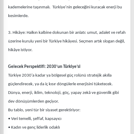
kademelerine taşınmalı. Türkiye’nin geleceğini kuracak enerji bu
kesimlerde.
3. Hikâye: Halkın kalbine dokunan bir anlatı: umut, adalet ve refah
üzerine kurulu yeni bir Türkiye hikâyesi. Seçmen artık slogan değil,
hikâye istiyor.
Gelecek Perspektifi: 2030’un Türkiye’si
Türkiye 2030’a kadar ya bölgesel güç rolünü stratejik akılla
güçlendirecek, ya da iç kısır döngülerle enerjisini tüketecek.
Dünya, enerji, iklim, teknoloji, göç, yapay zekâ ve güvenlik gibi
dev dönüşümlerden geçiyor.
Bu tablo, yeni tür bir siyaset gerektiriyor:
• Veri temelli, şeffaf, kapsayıcı
• Kadın ve genç liderlik odaklı