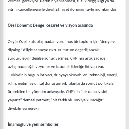
vermesi gerekiyor. Partinin yenilenmesi, tüzük değişikliği ya da
vitrin güncellemesiyle değil; zihniyet dönüşümüyle mümkündür.
Özel Dönemi: Denge, cesaret ve vizyon arasında
Özgür Özel, kutuplaşmadan yorulmuş bir toplum için “denge ve
diyalog” diliyle sahneye çıktı. Bu tutum değerli; ancak
sürdürülebilir değilse sonuç vermez. CHP’nin artık sadece
uzlaşmacı değil, vizyoner ve icracı bir liderliğe ihtiyacı var.
Türkiye’nin bugün ihtiyacı, dünyayı okuyabilen, teknoloji, enerji,
iklim, eğitim ve dijital dönüşüm gibi alanlarda somut politikalar
üretebilen bir yönetim anlayışıdır. CHP’nin “biz daha iyisini
yaparız” demesi yetmez; “biz farklı bir Türkiye kuracağız”
diyebilmesi gerekir.
İmamoğlu ve yeni semboller