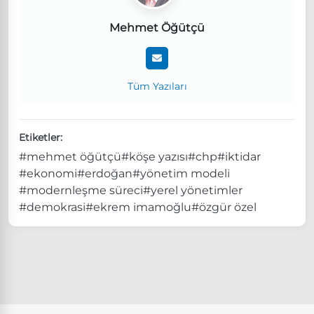
Mehmet Öğütçü
Tüm Yazıları
Etiketler:
#mehmet öğütçü
#köşe yazısı
#chp
#iktidar
#ekonomi
#erdoğan
#yönetim modeli
#modernleşme süreci
#yerel yönetimler
#demokrasi
#ekrem imamoğlu
#özgür özel