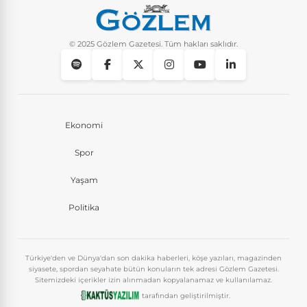
© 2025 Gözlem Gazetesi. Tüm hakları saklıdır.
Ekonomi
Spor
Yaşam
Politika
Türkiye'den ve Dünya'dan son dakika haberleri, köşe yazıları, magazinden
siyasete, spordan seyahate bütün konuların tek adresi Gözlem Gazetesi.
Sitemizdeki içerikler izin alınmadan kopyalanamaz ve kullanılamaz.
tarafından geliştirilmiştir.