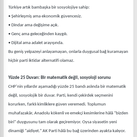
Türkiye artık bambaşka bir sosyolojiye sahip:
• Şehirleşmiş ama ekonomik güvencesiz.
• Dindar ama değişime açık.
• Genç ama geleceğinden kaygılı.
• Dijital ama adalet arayışında.
Bu geniş yelpazeyi anlayamayan, onlarla duygusal bağ kuramayan
hiçbir parti iktidar alternatifi olamaz.
Yüzde 25 Duvarı: Bir matematik değil, sosyoloji sorunu
CHP’nin yıllardır aşamadığı yüzde 25 bandı aslında bir matematik
değil, sosyolojik bir duvar. Parti, kendi çekirdek seçmenini
korurken, farklı kimliklere güven veremedi. Toplumun
muhafazakâr, Anadolu kökenli ve emekçi kesimlerine hâlâ “bizden
biri” duygusunu tam olarak geçiremiyor. Oysa siyasetin yeni
dinamiği “aidiyet.” AK Parti hâlâ bu bağ üzerinden ayakta kalıyor.