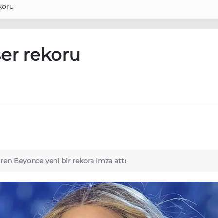
koru
er rekoru
ren Beyonce yeni bir rekora imza attı.