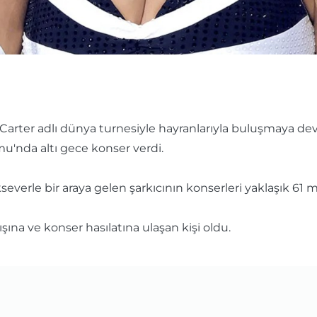
rter adlı dünya turnesiyle hayranlarıyla buluşmaya deva
'nda altı gece konser verdi.
everle bir araya gelen şarkıcının konserleri yaklaşık 61 mi
na ve konser hasılatına ulaşan kişi oldu.