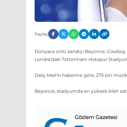
Paylaş:
Dünyaca ünlü sanatçı Beyonce, Cowboy Ca
Londra'daki Tottenham Hotspur Stadyumu
Daily Mail'in haberine göre, 275 bin müziks
Beyonce, stadyumda en yüksek bilet satışı
Gözlem Gazetesi