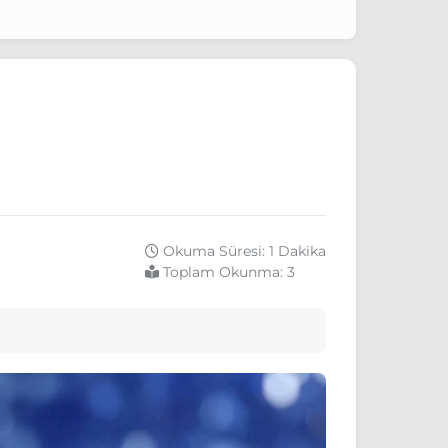
Okuma Süresi: 1 Dakika
Toplam Okunma:
3