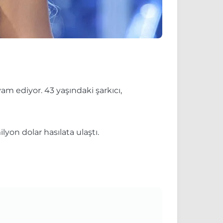
m ediyor. 43 yaşındaki şarkıcı,
lyon dolar hasılata ulaştı.