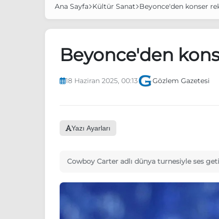
Ana Sayfa
Kültür Sanat
Beyonce'den konser re
Beyonce'den kons
18 Haziran 2025, 00:13
Gözlem Gazetesi
Yazı Ayarları
Cowboy Carter adlı dünya turnesiyle ses geti