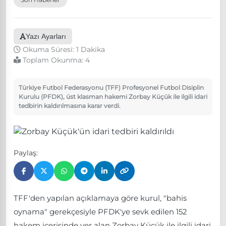
Yazı Ayarları
Okuma Süresi: 1 Dakika
Toplam Okunma:
4
Türkiye Futbol Federasyonu (TFF) Profesyonel Futbol Disiplin
Kurulu (PFDK), üst klasman hakemi Zorbay Küçük ile ilgili idari
tedbirin kaldırılmasına karar verdi.
Paylaş:
TFF'den yapılan açıklamaya göre kurul, "bahis
oynama" gerekçesiyle PFDK'ye sevk edilen 152
hakem içerisinde yer alan Zorbay Küçük ile ilgili idari