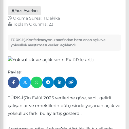
Yazı Ayarları
Okuma Süresi: 1 Dakika
Toplam Okunma:
23
TÜRK-İŞ Konfederasyonu tarafından hazırlanan açlık ve
yoksulluk araştırması verileri açıklandı.
Paylaş:
TÜRK-İŞ’in Eylül 2025 verilerine göre, sabit gelirli
çalışanlar ve emeklilerin bütçesinde yaşanan açlık ve
yoksulluk farkı bu ay artış gösterdi.
Araştırmaya göre Ankara’da dört kişilik bir ailenin