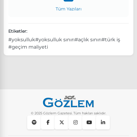
Tüm Yazıları
Etiketler:
#yoksulluk
#yoksulluk sınırı
#açlık sınırı
#türk iş
#geçim maliyeti
© 2025 Gözlem Gazetesi. Tüm hakları saklıdır.