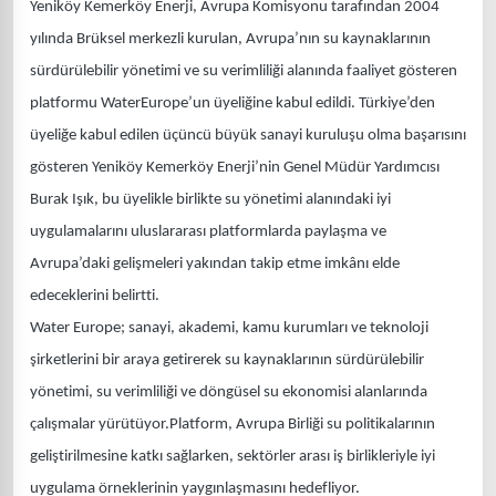
Yeniköy Kemerköy Enerji,
Avrupa Komisyonu tarafından 2004
yılında Brüksel merkezli kurulan, Avrupa’nın su kaynaklarının
sürdürülebilir yönetimi ve su verimliliği alanında faaliyet gösteren
platformu WaterEurope’un üyeliğine kabul edildi. Türkiye’den
üyeliğe kabul edilen üçüncü büyük sanayi kuruluşu olma başarısını
gösteren Yeniköy Kemerköy Enerji’nin Genel Müdür Yardımcısı
Burak Işık, bu üyelikle birlikte su yönetimi alanındaki iyi
uygulamalarını uluslararası platformlarda paylaşma ve
Avrupa’daki gelişmeleri yakından takip etme imkânı elde
edeceklerini belirtti.
Water Europe; sanayi, akademi, kamu kurumları ve teknoloji
şirketlerini bir araya getirerek su kaynaklarının sürdürülebilir
yönetimi, su verimliliği ve döngüsel su ekonomisi alanlarında
çalışmalar yürütüyor.Platform, Avrupa Birliği su politikalarının
geliştirilmesine katkı sağlarken, sektörler arası iş birlikleriyle iyi
uygulama örneklerinin yaygınlaşmasını hedefliyor.