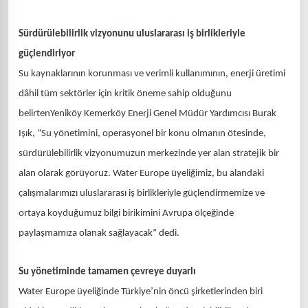
Sürdürülebilirlik vizyonunu uluslararası iş birlikleriyle
güçlendiriyor
Su kaynaklarının korunması ve verimli kullanımının, enerji üretimi
dâhil tüm sektörler için kritik öneme sahip olduğunu
belirtenYeniköy Kemerköy Enerji Genel Müdür Yardımcısı Burak
Işık, “Su yönetimini, operasyonel bir konu olmanın ötesinde,
sürdürülebilirlik vizyonumuzun merkezinde yer alan stratejik bir
alan olarak görüyoruz. Water Europe üyeliğimiz, bu alandaki
çalışmalarımızı uluslararası iş birlikleriyle güçlendirmemize ve
ortaya koyduğumuz bilgi birikimini Avrupa ölçeğinde
paylaşmamıza olanak sağlayacak” dedi.
Su yönetiminde tamamen çevreye duyarlı
Water Europe üyeliğinde Türkiye’nin öncü şirketlerinden biri