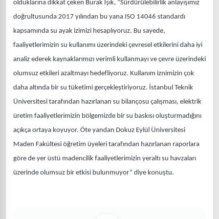
olduklarına dikkat çeken Burak Işık, “Sürdürülebilirlik anlayışımız
doğrultusunda 2017 yılından bu yana ISO 14046 standardı
kapsamında su ayak izimizi hesaplıyoruz. Bu sayede,
faaliyetlerimizin su kullanımı üzerindeki çevresel etkilerini daha iyi
analiz ederek kaynaklarımızı verimli kullanmayı ve çevre üzerindeki
olumsuz etkileri azaltmayı hedefliyoruz. Kullanım iznimizin çok
daha altında bir su tüketimi gerçekleştiriyoruz. İstanbul Teknik
Üniversitesi tarafından hazırlanan su bilançosu çalışması, elektrik
üretim faaliyetlerimizin bölgemizde bir su baskısı oluşturmadığını
açıkça ortaya koyuyor. Öte yandan Dokuz Eylül Üniversitesi
Maden Fakültesi öğretim üyeleri tarafından hazırlanan raporlara
göre de yer üstü madencilik faaliyetlerimizin yeraltı su havzaları
üzerinde olumsuz bir etkisi bulunmuyor” diye konuştu.