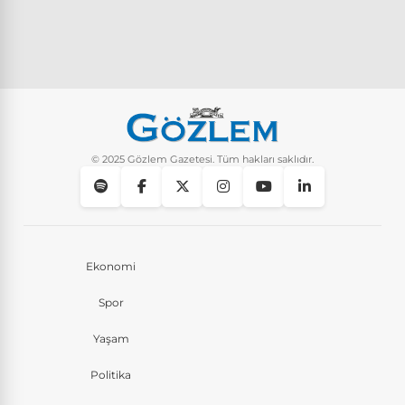
© 2025 Gözlem Gazetesi. Tüm hakları saklıdır.
Ekonomi
Spor
Yaşam
Politika