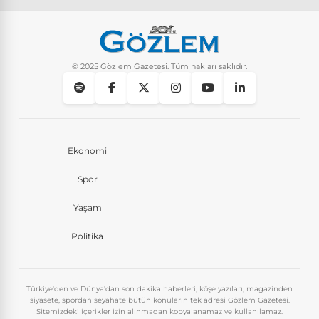
© 2025 Gözlem Gazetesi. Tüm hakları saklıdır.
Ekonomi
Spor
Yaşam
Politika
Türkiye'den ve Dünya'dan son dakika haberleri, köşe yazıları, magazinden
siyasete, spordan seyahate bütün konuların tek adresi Gözlem Gazetesi.
Sitemizdeki içerikler izin alınmadan kopyalanamaz ve kullanılamaz.