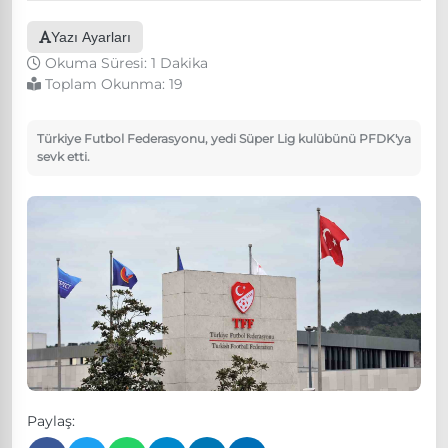
Yazı Ayarları
Okuma Süresi: 1 Dakika
Toplam Okunma:
19
Türkiye Futbol Federasyonu, yedi Süper Lig kulübünü PFDK'ya
sevk etti.
Paylaş: