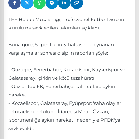
TFF Hukuk Müşavirliği, Profesyonel Futbol Disiplin
Kurulu’na sevk edilen takımları açıkladı.
Buna göre, Süper Lig'in 3. haftasında oynanan
karşılaşmalar sonrası disiplin raporları şöyle:
- Göztepe, Fenerbahçe, Kocaelispor, Kayserispor ve
Galatasaray: 'çirkin ve kötü tezahüratı'
- Gaziantep FK, Fenerbahçe: 'talimatlara aykırı
hareketi'
- Kocaelispor, Galatasaray, Eyüpspor: 'saha olayları'
- Kocaelispor Kulübü İdarecisi Metin Özkan,
'sportmenliğe aykırı hareketi' nedeniyle PFDK'ya
sevk edildi.