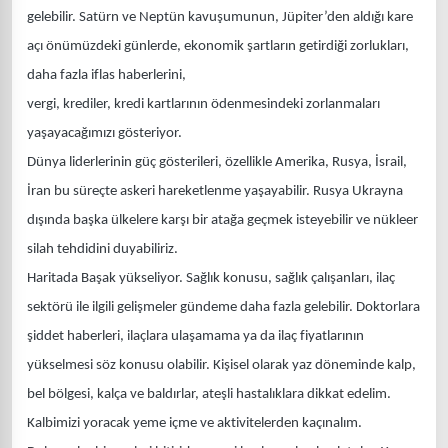
gelebilir. Satürn ve Neptün kavuşumunun, Jüpiter’den aldığı kare
açı önümüzdeki günlerde, ekonomik şartların getirdiği zorlukları,
daha fazla iflas haberlerini,
vergi, krediler, kredi kartlarının ödenmesindeki zorlanmaları
yaşayacağımızı gösteriyor.
Dünya liderlerinin güç gösterileri, özellikle Amerika, Rusya, İsrail,
İran bu süreçte askeri hareketlenme yaşayabilir. Rusya Ukrayna
dışında başka ülkelere karşı bir atağa geçmek isteyebilir ve nükleer
silah tehdidini duyabiliriz.
Haritada Başak yükseliyor. Sağlık konusu, sağlık çalışanları, ilaç
sektörü ile ilgili gelişmeler gündeme daha fazla gelebilir. Doktorlara
şiddet haberleri, ilaçlara ulaşamama ya da ilaç fiyatlarının
yükselmesi söz konusu olabilir. Kişisel olarak yaz döneminde kalp,
bel bölgesi, kalça ve baldırlar, ateşli hastalıklara dikkat edelim.
Kalbimizi yoracak yeme içme ve aktivitelerden kaçınalım.