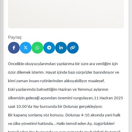
Paylaş:
Öncelikle okuyucularımdan yazılarıma bir süre ara verdiğim için
özür dilemek isterim. Hayat içinde bazı sürprizler barındırıyor ve
kimi zaman insanı rutinlerinden alıkoyabiliyor maalesef.
Eski yazılarımda bahsettiğim Haziran ve Temmuz aylarının
ülkemizin geleceği açısından önemini vurgulayan,11 Haziran 2025
saat 10.00’da Yay burcunda bir Dolunay gerçekleşiyor.
Bir kapanış sonlanış söz konusu. Dolunay 4-10 aksında yani halk
ve ülke yönetimi hattında… Halkı temsil eden Ay, özgürlükleri