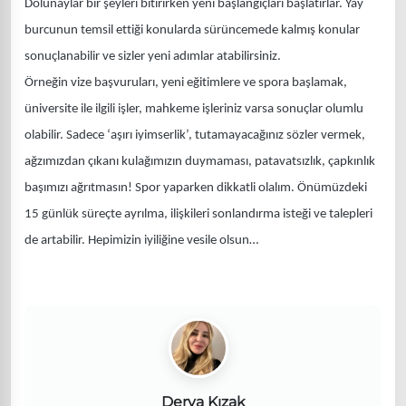
Dolunaylar bir şeyleri bitirirken yeni başlangıçları başlatırlar. Yay
burcunun temsil ettiği konularda sürüncemede kalmış konular
sonuçlanabilir ve sizler yeni adımlar atabilirsiniz.
Örneğin vize başvuruları, yeni eğitimlere ve spora başlamak,
üniversite ile ilgili işler, mahkeme işleriniz varsa sonuçlar olumlu
olabilir. Sadece ‘aşırı iyimserlik’, tutamayacağınız sözler vermek,
ağzımızdan çıkanı kulağımızın duymaması, patavatsızlık, çapkınlık
başımızı ağrıtmasın! Spor yaparken dikkatli olalım. Önümüzdeki
15 günlük süreçte ayrılma, ilişkileri sonlandırma isteği ve talepleri
de artabilir. Hepimizin iyiliğine vesile olsun…
Derya Kızak