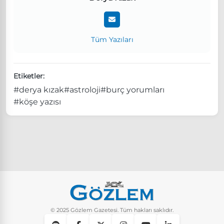
Tüm Yazıları
Etiketler:
#derya kızak
#astroloji
#burç yorumları
#köşe yazısı
© 2025 Gözlem Gazetesi. Tüm hakları saklıdır.