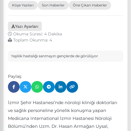
Köşe Yazıları
Son Haberler
Öne Çıkan Haberler
Yazı Ayarları
Okuma Süresi: 4 Dakika
Toplam Okunma:
4
Yaşlılık hastalığı sanmayın gençlerde de görülüyor
Paylaş:
İzmir Şehir Hastanesi’nde nöroloji kliniği doktorları
ve sağlık personeline yönelik konuşma yapan
Medicana International İzmir Hastanesi Nöroloji
Bölümü’nden Uzm. Dr. Hasan Armağan Uysal,