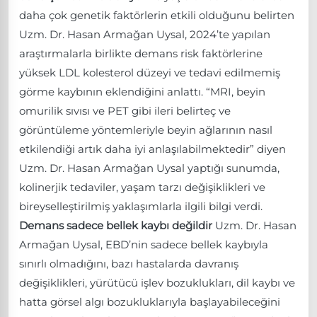
daha çok genetik faktörlerin etkili olduğunu belirten
Uzm. Dr. Hasan Armağan Uysal, 2024’te yapılan
araştırmalarla birlikte demans risk faktörlerine
yüksek LDL kolesterol düzeyi ve tedavi edilmemiş
görme kaybının eklendiğini anlattı. “MRI, beyin
omurilik sıvısı ve PET gibi ileri belirteç ve
görüntüleme yöntemleriyle beyin ağlarının nasıl
etkilendiği artık daha iyi anlaşılabilmektedir” diyen
Uzm. Dr. Hasan Armağan Uysal yaptığı sunumda,
kolinerjik tedaviler, yaşam tarzı değişiklikleri ve
bireyselleştirilmiş yaklaşımlarla ilgili bilgi verdi.
Demans sadece bellek kaybı değildir
Uzm. Dr. Hasan
Armağan Uysal, EBD’nin sadece bellek kaybıyla
sınırlı olmadığını, bazı hastalarda davranış
değişiklikleri, yürütücü işlev bozuklukları, dil kaybı ve
hatta görsel algı bozukluklarıyla başlayabileceğini