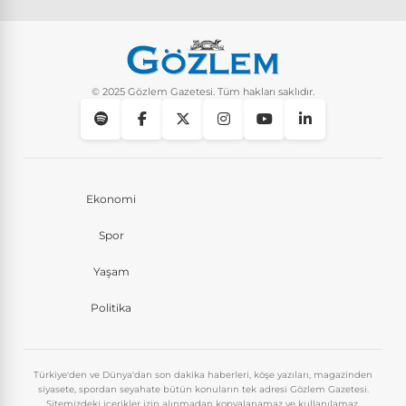
© 2025 Gözlem Gazetesi. Tüm hakları saklıdır.
Ekonomi
Spor
Yaşam
Politika
Türkiye'den ve Dünya'dan son dakika haberleri, köşe yazıları, magazinden
siyasete, spordan seyahate bütün konuların tek adresi Gözlem Gazetesi.
Sitemizdeki içerikler izin alınmadan kopyalanamaz ve kullanılamaz.