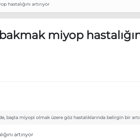
p hastalığını artırıyor
 bakmak miyop hastalığın
, başta miyopi olmak üzere göz hastalıklarında belirgin bir artı