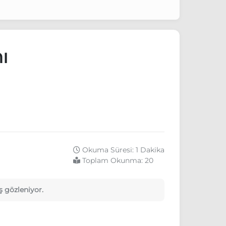
ı
Okuma Süresi: 1 Dakika
Toplam Okunma:
20
ş gözleniyor.