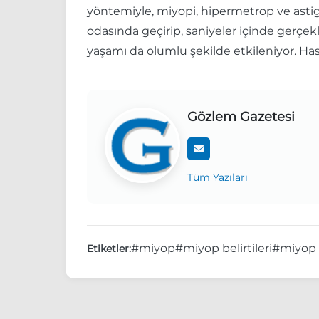
yöntemiyle, miyopi, hipermetrop ve astigma
odasında geçirip, saniyeler içinde gerçekl
yaşamı da olumlu şekilde etkileniyor. Has
Gözlem Gazetesi
Tüm Yazıları
#miyop
#miyop belirtileri
#miyop 
Etiketler: