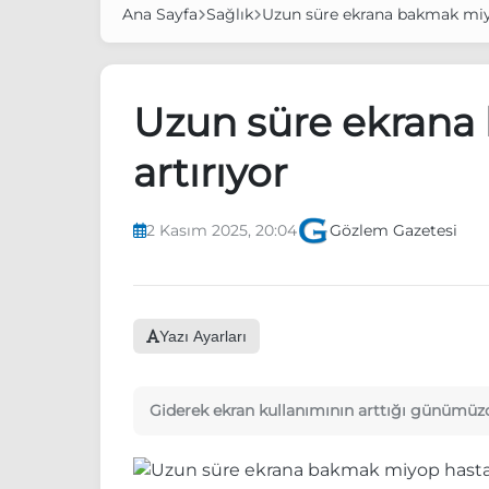
Ana Sayfa
Sağlık
Uzun süre ekrana bakmak miyo
Uzun süre ekrana
artırıyor
2 Kasım 2025, 20:04
Gözlem Gazetesi
Yazı Ayarları
Giderek ekran kullanımının arttığı günümüzde