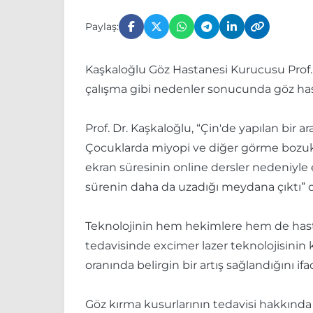
Paylaş:
Kaşkaloğlu Göz Hastanesi Kurucusu Prof. 
çalışma gibi nedenler sonucunda göz hastal
Prof. Dr. Kaşkaloğlu, “Çin'de yapılan bir 
Çocuklarda miyopi ve diğer görme bozuklu
ekran süresinin online dersler nedeniyle 
sürenin daha da uzadığı meydana çıktı” 
Teknolojinin hem hekimlere hem de hastal
tedavisinde excimer lazer teknolojisinin ku
oranında belirgin bir artış sağlandığını ifa
Göz kırma kusurlarının tedavisi hakkında 