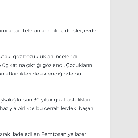
ı artan telefonlar, online dersler, evden
uktaki göz bozuklukları incelendi.
üç katına çıktığı gözlendi. Çocukların
an etkinlikleri de eklendiğinde bu
loğlu, son 30 yıldır göz hastalıkları
hazıyla birlikte bu cerrahilerdeki başarı
larak ifade edilen Femtosaniye lazer