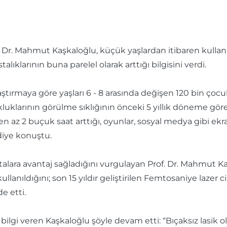
Dr. Mahmut Kaşkaloğlu, küçük yaşlardan itibaren kullanım
ıklarının buna parelel olarak arttığı bilgisini verdi.
araştırmaya göre yaşları 6 - 8 arasında değişen 120 bin çoc
klarının görülme sıklığının önceki 5 yıllık döneme göre 
en az 2 buçuk saat arttığı, oyunlar, sosyal medya gibi ekr
diye konuştu.
ara avantaj sağladığını vurgulayan Prof. Dr. Mahmut Kaşka
llanıldığını; son 15 yıldır geliştirilen Femtosaniye lazer ci
de etti.
bilgi veren Kaşkaloğlu şöyle devam etti: “Bıçaksız lasik o