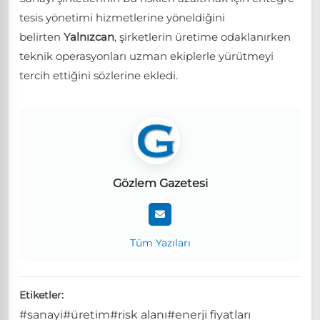
tesis yönetimi hizmetlerine yöneldiğini
belirten
Yalnızcan
, şirketlerin üretime odaklanırken
teknik operasyonları uzman ekiplerle yürütmeyi
tercih ettiğini sözlerine ekledi.
Gözlem Gazetesi
Tüm Yazıları
Etiketler:
#sanayi
#üretim
#risk alanı
#enerji fiyatları