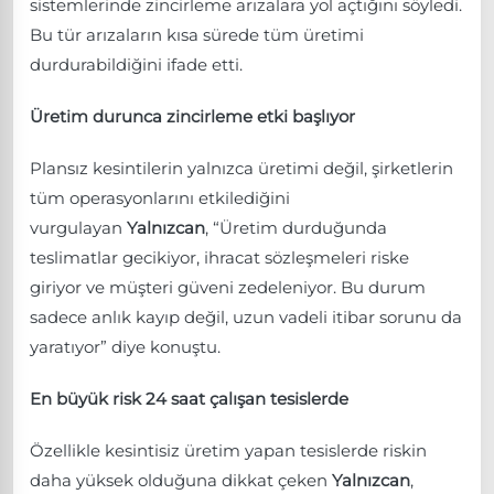
sistemlerinde zincirleme arızalara yol açtığını söyledi.
Bu tür arızaların kısa sürede tüm üretimi
durdurabildiğini ifade etti.
Üretim durunca zincirleme etki başlıyor
Plansız kesintilerin yalnızca üretimi değil, şirketlerin
tüm operasyonlarını etkilediğini
vurgulayan
Yalnızcan
, “Üretim durduğunda
teslimatlar gecikiyor, ihracat sözleşmeleri riske
giriyor ve müşteri güveni zedeleniyor. Bu durum
sadece anlık kayıp değil, uzun vadeli itibar sorunu da
yaratıyor” diye konuştu.
En büyük risk 24 saat çalışan tesislerde
Özellikle kesintisiz üretim yapan tesislerde riskin
daha yüksek olduğuna dikkat çeken
Yalnızcan
,