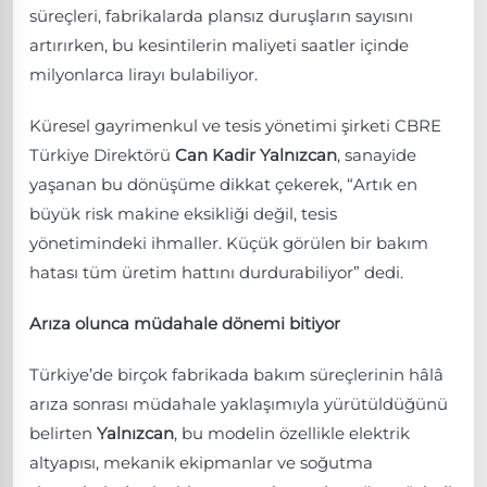
süreçleri, fabrikalarda plansız duruşların sayısını
artırırken, bu kesintilerin maliyeti saatler içinde
milyonlarca lirayı bulabiliyor.
Küresel gayrimenkul ve tesis yönetimi şirketi CBRE
Türkiye Direktörü
Can Kadir Yalnızcan
, sanayide
yaşanan bu dönüşüme dikkat çekerek, “Artık en
büyük risk makine eksikliği değil, tesis
yönetimindeki ihmaller. Küçük görülen bir bakım
hatası tüm üretim hattını durdurabiliyor” dedi.
Arıza olunca müdahale dönemi bitiyor
Türkiye’de birçok fabrikada bakım süreçlerinin hâlâ
arıza sonrası müdahale yaklaşımıyla yürütüldüğünü
belirten
Yalnızcan
, bu modelin özellikle elektrik
altyapısı, mekanik ekipmanlar ve soğutma