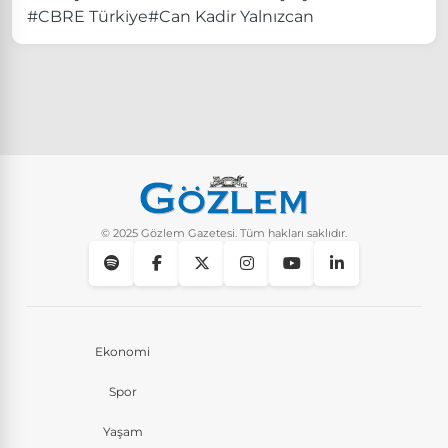
#CBRE Türkiye
#Can Kadir Yalnızcan
© 2025 Gözlem Gazetesi. Tüm hakları saklıdır.
Ekonomi
Spor
Yaşam