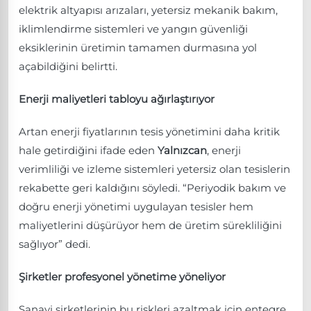
elektrik altyapısı arızaları, yetersiz mekanik bakım,
iklimlendirme sistemleri ve yangın güvenliği
eksiklerinin üretimin tamamen durmasına yol
açabildiğini belirtti.
Enerji maliyetleri tabloyu ağırlaştırıyor
Artan enerji fiyatlarının tesis yönetimini daha kritik
hale getirdiğini ifade eden
Yalnızcan
, enerji
verimliliği ve izleme sistemleri yetersiz olan tesislerin
rekabette geri kaldığını söyledi. “Periyodik bakım ve
doğru enerji yönetimi uygulayan tesisler hem
maliyetlerini düşürüyor hem de üretim sürekliliğini
sağlıyor” dedi.
Şirketler profesyonel yönetime yöneliyor
Sanayi şirketlerinin bu riskleri azaltmak için entegre