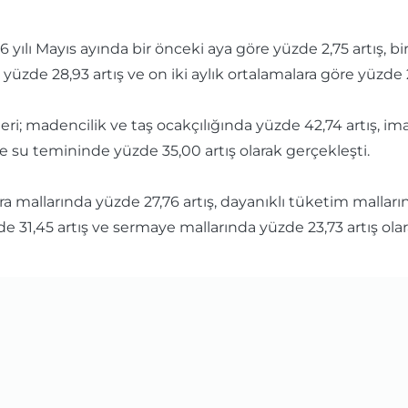
6 yılı Mayıs ayında bir önceki aya göre yüzde 2,75 artış, bi
e yüzde 28,93 artış ve on iki aylık ortalamalara göre yüzde 
ri; madencilik ve taş ocakçılığında yüzde 42,74 artış, imal
e su temininde yüzde 35,00 artış olarak gerçekleşti.
 ara mallarında yüzde 27,76 artış, dayanıklı tüketim mallar
de 31,45 artış ve sermaye mallarında yüzde 23,73 artış olar