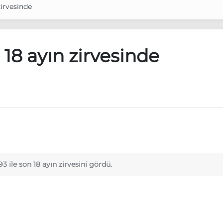
zirvesinde
 18 ayın zirvesinde
3 ile son 18 ayın zirvesini gördü.