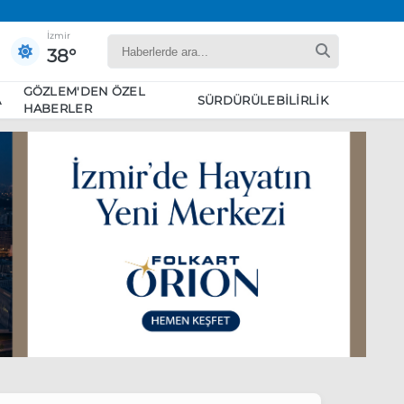
İzmir
38°
GÖZLEM'DEN ÖZEL
A
SÜRDÜRÜLEBILIRLIK
HABERLER
yaret edecek