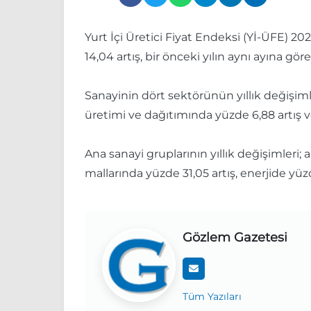
Yurt İçi Üretici Fiyat Endeksi (Yİ-ÜFE) 202
14,04 artış, bir önceki yılın aynı ayına gör
Sanayinin dört sektörünün yıllık değişimle
üretimi ve dağıtımında yüzde 6,88 artış v
Ana sanayi gruplarının yıllık değişimleri;
mallarında yüzde 31,05 artış, enerjide yüz
Gözlem Gazetesi
Tüm Yazıları