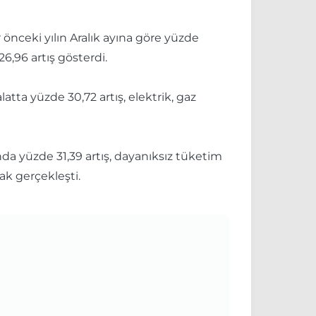
r önceki yılın Aralık ayına göre yüzde
26,96 artış gösterdi.
atta yüzde 30,72 artış, elektrik, gaz
ında yüzde 31,39 artış, dayanıksız tüketim
ak gerçekleşti.