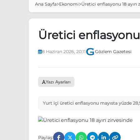
Ana Sayfa
Ekonomi
Üretici enflasyonu 18 ayın 
Üretici enflasyonu
8 Haziran 2026, 20:11
Gözlem Gazetesi
Yazı Ayarları
Yurt içi üretici enflasyonu mayısta yüzde 28,9
Paylaş: