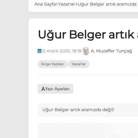
Ana Sayfa
Yazarlar
Uğur Belger artık aramızda 
Uğur Belger artık 
12 Aralık 2025, 18:18
A. Muzaffer Tunçağ
Köşe Yazıları
Yazarlar
Yazı Ayarları
Uğur Belger artık aramızda değil!