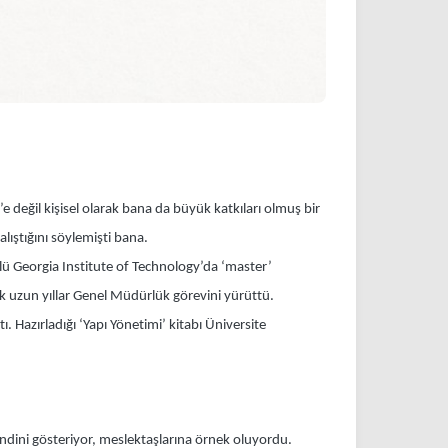
 değil kişisel olarak bana da büyük katkıları olmuş bir
alıştığını söylemişti bana.
nlü Georgia Institute of Technology’da ‘master’
ak uzun yıllar Genel Müdürlük görevini yürüttü.
. Hazırladığı ‘Yapı Yönetimi’ kitabı Üniversite
endini gösteriyor, meslektaşlarına örnek oluyordu.