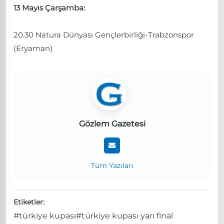
13 Mayıs Çarşamba:
20.30 Natura Dünyası Gençlerbirliği-Trabzonspor
(Eryaman)
Gözlem Gazetesi
Tüm Yazıları
Etiketler:
#türkiye kupası
#türkiye kupası yarı final