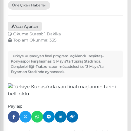
Öne Çıkan Haberler
Yazı Ayarları
Okuma Süresi: 1 Dakika
Toplam Okunma:
335
Türkiye Kupası yarı final programı açıklandı. Beşiktaş–
Konyaspor karşılaşması 5 Mayıs’ta Tüpraş Stadı’nda,
Gençlerbirliği–Trabzonspor mücadelesi ise 13 Mayıs’ta
Eryaman Stadı’nda oynanacak.
Paylaş: