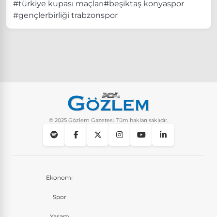
#türkiye kupası maçları
#beşiktaş konyaspor
#gençlerbirliği trabzonspor
© 2025 Gözlem Gazetesi. Tüm hakları saklıdır.
Ekonomi
Spor
Yaşam