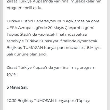
Ziraat Türkiye Kupası'nda yarı final müsabakalarının
programı belli oldu.
Türkiye Futbol Federasyonunun açıklamasına göre,
UEFA Avrupa Ligi'nde 20 Mayıs Çarşamba günü
Tüpraş Stadı'nda yapılacak final müsabakası
sebebiyle Türkiye Kupası yarı finalinde oynanacak
Beşiktaş-TÜMOSAN Konyaspor mücadelesi, 5 Mayıs
Salı gününe planlandı.
Ziraat Türkiye Kupası'nda yarı final maç programı
şöyle:
5 Mayıs Salı:
20.30 Beşiktaş-TÜMOSAN Konyaspor (Tüpraş)